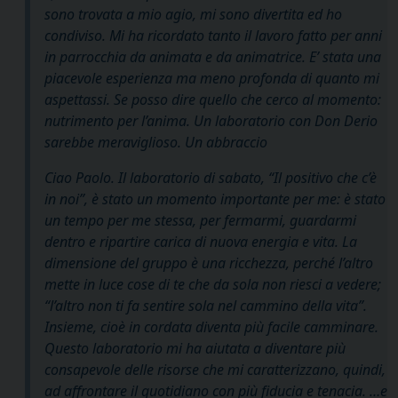
sono trovata a mio agio, mi sono divertita ed ho
condiviso. Mi ha ricordato tanto il lavoro fatto per anni
in parrocchia da animata e da animatrice. E’ stata una
piacevole esperienza ma meno profonda di quanto mi
aspettassi. Se posso dire quello che cerco al momento:
nutrimento per l’anima. Un laboratorio con Don Derio
sarebbe meraviglioso. Un abbraccio
Ciao Paolo. Il laboratorio di sabato, “Il positivo che c’è
in noi”, è stato un momento importante per me: è stato
un tempo per me stessa, per fermarmi, guardarmi
dentro e ripartire carica di nuova energia e vita. La
dimensione del gruppo è una ricchezza, perché l’altro
mette in luce cose di te che da sola non riesci a vedere;
“l’altro non ti fa sentire sola nel cammino della vita”.
Insieme, cioè in cordata diventa più facile camminare.
Questo laboratorio mi ha aiutata a diventare più
consapevole delle risorse che mi caratterizzano, quindi,
ad affrontare il quotidiano con più fiducia e tenacia. …e