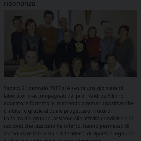
risonanza
Sabato 21 gennaio 2017 si è svolta una giornata di
laboratorio accompagnati dal prof. Andrea Allione,
educatore formatore, mettendo a tema “il positivo che
ci abita” e grazie al quale progettare il futuro.
La forza del gruppo, assieme alle attività condivise e ai
racconti che ciascuno ha offerto, hanno permesso di
consolidare l’amicizia e il desiderio di ripartire, ognuno
sulla sua strada, ma in buona compagnia.