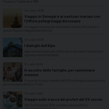
Fossano il 3 settembre 1966
22 Luglio 2026
Viaggio in Senegal e ai santuari mariani con
l’Ufficio pellegrinaggi diocesano
Un viaggio culturale per incontrare i cristiani che vivono in
questo Paese a maggioranza islamica
22 Luglio 2026
I dialoghi dell’Alpe
Appuntamenti estivi per offrire alcuni strumenti interpretativi
riguardo a temi di attualità
13 Luglio 2026
In ascolto delle famiglie, per camminare
insieme
Il racconto di alcuni membri dell'Ufficio famiglia diocesano alla
giornata regionale di La Thuile
10 Luglio 2026
Viaggio sulle tracce dei profeti del XX secolo
Dal 12 al 15 ottobre 2026. Iscrizioni presso l'Ufficio
pellegrinaggio diocesano.