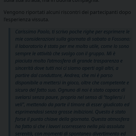
Vengono riportati alcuni riscontri dei partecipanti dopo
l’esperienza vissuta.
Carissimo Paolo, ti scrivo poche righe per esprimere le
mie considerazioni sulla giornata di sabato a Fossano:
il laboratorio è stato per me molto utile, come lo sono
sempre le attività che svolgo con il gruppo. Mi è
piaciuta molto l’atmosfera di grande trasparenza e
sincerità dove tutti noi ci siamo aperti agli altri, a
partire dal conduttore, Andrea, che mi è parso
disponibile a mettersi in gioco, oltre che competente e
sicuro del fatto suo. Ognuno di noi è stato capace di
svelarsi senza paure, proprio nel senso di “togliersi i
veli”, mettendo da parte il timore di esser giudicato ed
esprimendosi senza grosse inibizioni. Questo è stato
forse il punto chiave della giornata. Questa atmosfera
ha fatto sì che i lavori scorressero nella più assoluta
serenità, con momenti di spontaneo divertimento ed