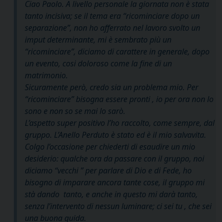
Ciao Paolo. A livello personale la giornata non è stata
tanto incisiva; se il tema era “ricominciare dopo un
separazione”, non ho afferrato nel lavoro svolto un
imput determinante, mi è sembrato più un
“ricominciare”, diciamo di carattere in generale, dopo
un evento, cosi doloroso come la fine di un
matrimonio.
Sicuramente però, credo sia un problema mio. Per
“ricominciare” bisogna essere pronti , io per ora non lo
sono e non so se mai lo sarò.
L’aspetto super positivo l’ho raccolto, come sempre, dal
gruppo. L’Anello Perduto è stato ed è il mio salvavita.
Colgo l’occasione per chiederti di esaudire un mio
desiderio: qualche ora da passare con il gruppo, noi
diciamo “vecchi ” per parlare di Dio e di Fede, ho
bisogno di imparare ancora tante cose, il gruppo mi
stà dando tanto, e anche in questo mi darà tanto,
senza l’intervento di nessun luminare; ci sei tu , che sei
una buona guida.