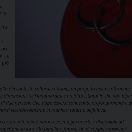
,
ere
i
 che
le
azio
lità,
 più
oltà del contesto culturale attuale, un progetto bello e attraente
e dimensioni. Se l’innamorarsi è un fatto istintuale che non dipe
era di due persone che, dopo essersi conosciute profondamente e a
narsi vicendevolmente in maniera totale e definitiva.
no certamente meno numerose, ma più aperte e disponibili ad
rogettano la loro vita familiare futura, sia di coppie conviventi