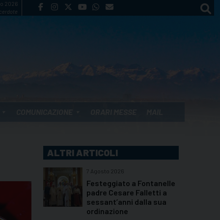
to 2026
cerdote
COMUNICAZIONE
ORARI MESSE
MAIL
ALTRI ARTICOLI
7 Agosto 2026
Festeggiato a Fontanelle
padre Cesare Falletti a
sessant’anni dalla sua
ordinazione