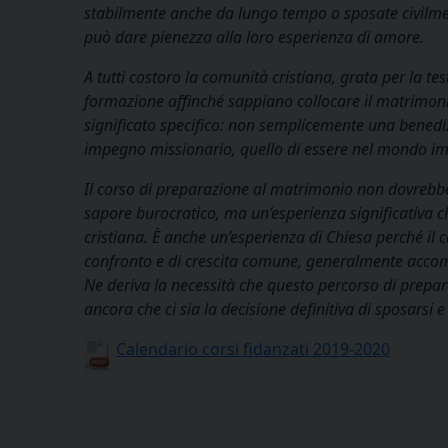
stabilmente anche da lungo tempo o sposate civilmen
può dare pienezza alla loro esperienza di amore.
A tutti costoro la comunità cristiana, grata per la t
formazione affinché sappiano collocare il matrimonio 
significato specifico: non semplicemente una benedizi
impegno missionario, quello di essere nel mondo im
Il corso di preparazione al matrimonio non dovrebbe
sapore burocratico, ma un’esperienza significativa che
cristiana. È anche un’esperienza di Chiesa perché il 
confronto e di crescita comune, generalmente accom
Ne deriva la necessità che questo percorso di prep
ancora che ci sia la decisione definitiva di sposar
Calendario corsi fidanzati 2019-2020