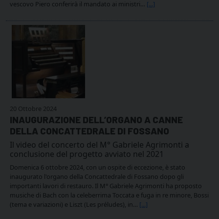
vescovo Piero conferirà il mandato ai ministri…
[...]
20 Ottobre 2024
INAUGURAZIONE DELL’ORGANO A CANNE
DELLA CONCATTEDRALE DI FOSSANO
Il video del concerto del M° Gabriele Agrimonti a
conclusione del progetto avviato nel 2021
Domenica 6 ottobre 2024, con un ospite di eccezione, è stato
inaugurato l'organo della Concattedrale di Fossano dopo gli
importanti lavori di restauro. Il M° Gabriele Agrimonti ha proposto
musiche di Bach con la celeberrima Toccata e fuga in re minore, Bossi
(tema e variazioni) e Liszt (Les préludes), in…
[...]