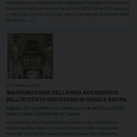
Piero Delbosco conferirà ad oltre 600 fedeli il mandato come ministri
straordinari della comunione per gli anni 2025, 2026 e 2027. I parroci
e i rettori dei santuari diocesani hanno indicato più di seicento fedeli
per questo…
[...]
22 Novembre 2024
INAUGURAZIONE DELL’ANNO ACCADEMICO
DELL’ISTITUTO DIOCESANO DI MUSICA SACRA
Sabato 23 novembre la celebrazione dell'Eucaristia
nella chiesa Cattedrale di Cuneo
In prossimità della festa liturgica di santa Cecilia, che un'antica
tradizione della Chiesa onora come patrona della musica e dei
musicisti, l'Istituto Diocesano di Musica Sacra "don Gianfranco