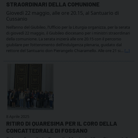
STRAORDINARI DELLA COMUNIONE
Giovedì 22 maggio, alle ore 20.15, al Santuario di
Cussanio
Nell’anno del Giubileo, l’Ufficio per la Liturgia organizza, per la serata
di giovedì 22 maggio, il Giubileo diocesano per i ministri straordinari
della comunione. La serata inizierà alle ore 20.15 con il percorso
giubilare per l’ottenimento dell’indulgenza plenaria, guidato dal
rettore del Santuario don Pierangelo Chiaramello. Alle ore 21 si…
[...]
8 Aprile 2025
RITIRO DI QUARESIMA PER IL CORO DELLA
CONCATTEDRALE DI FOSSANO