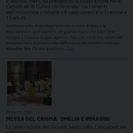
Il vescovo Piero ha presieduto la celebrazione nella
Cattedrale di Cuneo conferendo i sacramenti
dell'iniziazione cristiana a 6 catecumeni e la Cresima a
13 adulti
Sembrava tutto finito dopo la morte in croce di Gesù e la
deposizione in quel sepolcro. Un grande masso era stato fatto
rotolare a chiusura di quel sepolcro. Ecco che tre donne vanno per
compiere l’atto di misericordia dell’unzione del defunto come era
abitudine fare. C’è una questione…
[...]
28 Marzo 2024
MESSA DEL CRISMA: OMELIA E IMMAGINI
La celebrazione del Giovedì Santo nella Concattedrale
di Fossano