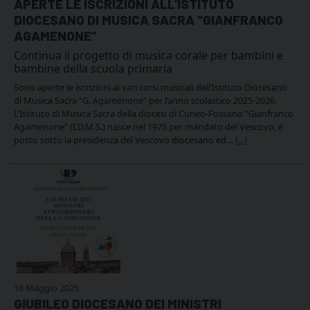
APERTE LE ISCRIZIONI ALL’ISTITUTO
DIOCESANO DI MUSICA SACRA “GIANFRANCO
AGAMENONE”
Continua il progetto di musica corale per bambini e
bambine della scuola primaria
Sono aperte le iscrizioni ai vari corsi musicali dell’Istituto Diocesano
di Musica Sacra “G. Agamenone” per l’anno scolastico 2025-2026.
L’Istituto di Musica Sacra della diocesi di Cuneo-Fossano “Gianfranco
Agamenone” (I.D.M.S.) nasce nel 1975 per mandato del Vescovo, è
posto sotto la presidenza del Vescovo diocesano ed…
[...]
16 Maggio 2025
GIUBILEO DIOCESANO DEI MINISTRI