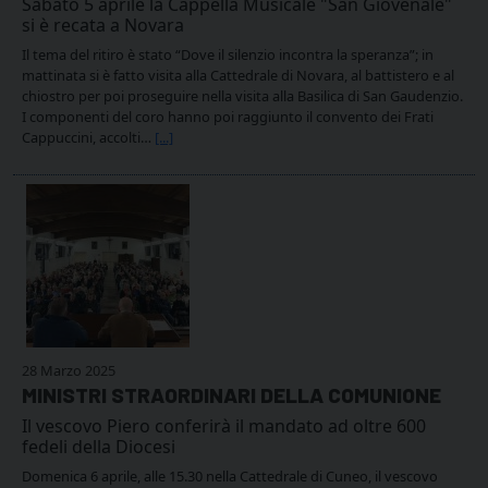
Sabato 5 aprile la Cappella Musicale "San Giovenale"
si è recata a Novara
Il tema del ritiro è stato “Dove il silenzio incontra la speranza”; in
mattinata si è fatto visita alla Cattedrale di Novara, al battistero e al
chiostro per poi proseguire nella visita alla Basilica di San Gaudenzio.
I componenti del coro hanno poi raggiunto il convento dei Frati
Cappuccini, accolti…
[...]
28 Marzo 2025
MINISTRI STRAORDINARI DELLA COMUNIONE
Il vescovo Piero conferirà il mandato ad oltre 600
fedeli della Diocesi
Domenica 6 aprile, alle 15.30 nella Cattedrale di Cuneo, il vescovo