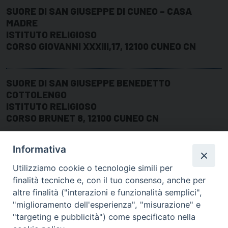
SUORE DI SAN GIUSEPPE DI CUNEO – CASA
MADRE
ISTITUTO RELIGIOSO
CORSO GIOVANNI XXXIII,17, 12100 CUNEO CN
SUORE DI SAN GIUSEPPE BENEDETTO
COTTOLENGO
ISTITUTO RELIGIOSO
CORSO BRUNET 8, 12100 CUNEO CN
Informativa
Utilizziamo cookie o tecnologie simili per
finalità tecniche e, con il tuo consenso, anche per
altre finalità ("interazioni e funzionalità semplici",
"miglioramento dell'esperienza", "misurazione" e
"targeting e pubblicità") come specificato nella