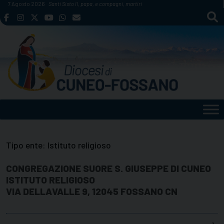
Skip
7 Agosto 2026
Santi Sisto II, papa, e compagni, martiri
to
content
Tipo ente:
Istituto religioso
CONGREGAZIONE SUORE S. GIUSEPPE DI CUNEO
ISTITUTO RELIGIOSO
VIA DELLAVALLE 9, 12045 FOSSANO CN