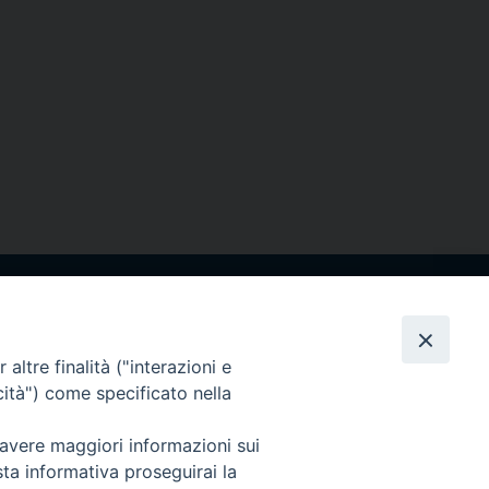
Cuneo
neofossano.it
altre finalità ("interazioni e
cità") come specificato nella
 avere maggiori informazioni sui
sta informativa proseguirai la