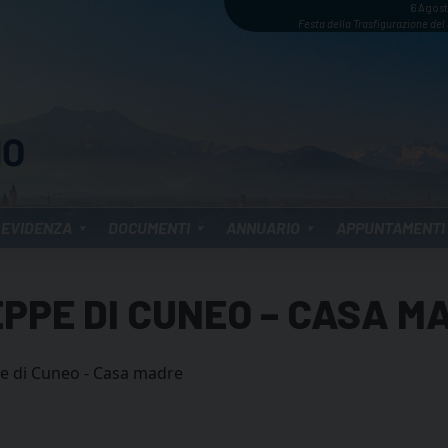
6 Agos
Festa della Trasfigurazione del
 EVIDENZA
DOCUMENTI
ANNUARIO
APPUNTAMENTI
EPPE DI CUNEO – CASA M
e di Cuneo - Casa madre