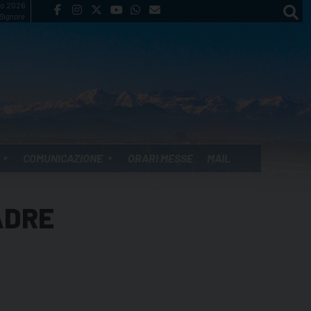
to 2026
 Signore
COMUNICAZIONE
ORARI MESSE
MAIL
ADRE