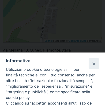
Leaflet
| Map data ©
OpenStreetMap
contributors
via Mellana 13, Cuneo, Piemonte, Italia
Informativa
Utilizziamo cookie o tecnologie simili per
finalità tecniche e, con il tuo consenso, anche per
altre finalità ("interazioni e funzionalità semplici",
"miglioramento dell'esperienza", "misurazione" e
"targeting e pubblicità") come specificato nella
cookie policy.
Cliccando su "accetta" acconsenti all'utilizzo dei