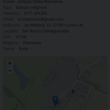
Cuneo - Istituto Stella Mattutina
Tipo:
Istituto religioso
Telefono:
0171 491205
Email:
st.mattutina@gmail.com
Indirizzo:
via Mellana 13, 12100 Cuneo CN
Località:
San Rocco Castagnaretta
CAP:
12100
Regione:
Piemonte
Paese:
Italia
Suore di San Giuseppe di Cuneo - Istituto Stella Mattutina
+
−