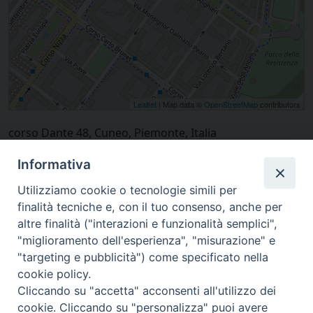
Leaflet
| Map data ©
OpenStreetMap
contributors
corso Dante 48, Cuneo, Piemonte, Italia
Informativa
Utilizziamo cookie o tecnologie simili per
finalità tecniche e, con il tuo consenso, anche per
altre finalità ("interazioni e funzionalità semplici",
"miglioramento dell'esperienza", "misurazione" e
"targeting e pubblicità") come specificato nella
cookie policy.
Cliccando su "accetta" acconsenti all'utilizzo dei
cookie. Cliccando su "personalizza" puoi avere