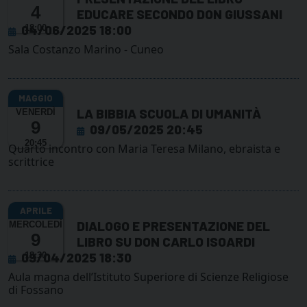
4
EDUCARE SECONDO DON GIUSSANI
04/06/2025 18:00
18:00
Sala Costanzo Marino - Cuneo
LA BIBBIA SCUOLA DI UMANITÀ
VENERDÌ
9
09/05/2025 20:45
20:45
Quarto incontro con Maria Teresa Milano, ebraista e
scrittrice
DIALOGO E PRESENTAZIONE DEL
MERCOLEDÌ
9
LIBRO SU DON CARLO ISOARDI
09/04/2025 18:30
18:30
Aula magna dell’Istituto Superiore di Scienze Religiose
di Fossano