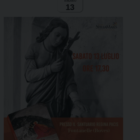
sabato
13