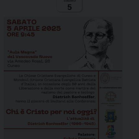
sabato
5