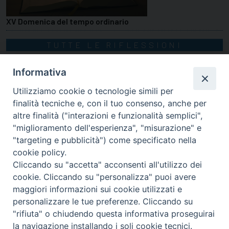
XV Domenica del tempo ordinario
TUTTE LE RIFLESSIONI
Informativa
Utilizziamo cookie o tecnologie simili per
finalità tecniche e, con il tuo consenso, anche per
altre finalità ("interazioni e funzionalità semplici",
"miglioramento dell'esperienza", "misurazione" e
"targeting e pubblicità") come specificato nella
cookie policy.
Cliccando su "accetta" acconsenti all'utilizzo dei
cookie. Cliccando su "personalizza" puoi avere
via Amedeo Rossi, 28 - 12100 Cuneo
maggiori informazioni sui cookie utilizzati e
segreteriagenerale@diocesicuneofossano.it
personalizzare le tue preferenze. Cliccando su
c.f. 96017380047
"rifiuta" o chiudendo questa informativa proseguirai
la navigazione installando i soli cookie tecnici.