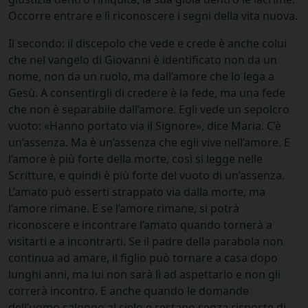
Occorre entrare e lì riconoscere i segni della vita nuova.
Il secondo: il discepolo che vede e crede è anche colui
che nel vangelo di Giovanni è identificato non da un
nome, non da un ruolo, ma dall’amore che lo lega a
Gesù. A consentirgli di credere è la fede, ma una fede
che non è separabile dall’amore. Egli vede un sepolcro
vuoto: «Hanno portato via il Signore», dice Maria. C’è
un’assenza. Ma è un’assenza che egli vive nell’amore. E
l’amore è più forte della morte, così si legge nelle
Scritture, e quindi è più forte del vuoto di un’assenza.
L’amato può esserti strappato via dalla morte, ma
l’amore rimane. E se l’amore rimane, si potrà
riconoscere e incontrare l’amato quando tornerà a
visitarti e a incontrarti. Se il padre della parabola non
continua ad amare, il figlio può tornare a casa dopo
lunghi anni, ma lui non sarà lì ad aspettarlo e non gli
correrà incontro. E anche quando le domande
dell’uomo salgono al cielo e restano senza risposte di