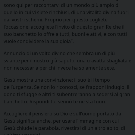
sono qui per raccontarvi di un mondo più ampio di
quello in cui vi siete rinchiusi, di una vitalità divina fuori
dai vostri schemi. Proprio per questo cogliete
l’occasione, accogliete l’invito di questo gran Re che il
suo banchetto lo offre a tutti, buoni e attivi, e con tutti
vuole condividere la sua gioia”.
Annuncio di un volto divino che sembra un di più
sviante per il nostro già saputo, una cravatta sbagliata e
non necessaria per chi invece ha solamente sete.
Gesù mostra una convinzione: il suo è il tempo
dell’urgenza. Se non lo riconosci, se frapponi indugio, il
dono ti sfugge e altri ti subentreranno a sedersi al gran
banchetto. Rispondi tu, sennò te ne sta fuori.
Accogliere il pensiero su Dio e sull’uomo portato da
Gesù significa anche, per usare l’immagine con cui
Gesù chiude la parabola, rivestirsi di un altro abito, di