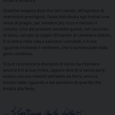
un’altra umanità.
Qualche esegeta dice che nel I secolo, all’ingresso di
matrimoni prestigiosi, fosse distribuita agli invitati una
veste di pregio, per rendere più ricco e fastoso il
convito. Uno dei presenti avrebbe quindi, nel racconto
di Gesù, varcato la soglia rifiutando di cambiarsi d’abito.
Il re entra nella sala a salutare i convitati, e il suo
sguardo inchioda il renitente, che si autoesclude dalla
gioia condivisa.
Si può riconoscersi discepoli di Gesù ma ritardare
ancora il sì al suo invito, oppure dire di sì senza però
essersi ancora rivestiti dell’abito da festa, ancora
lontani dallo sguardo e dal pensiero di quel Re che
inviata alla festa.