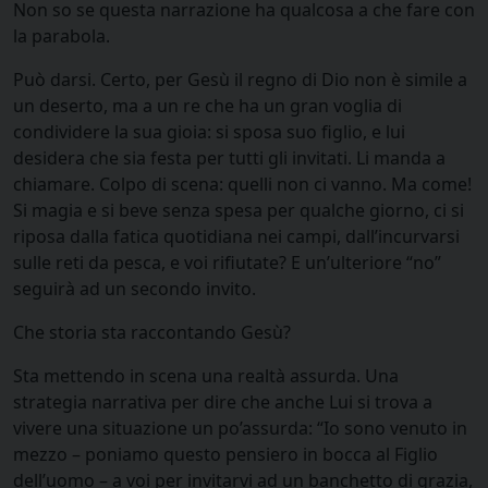
Non so se questa narrazione ha qualcosa a che fare con
la parabola.
Può darsi. Certo, per Gesù il regno di Dio non è simile a
un deserto, ma a un re che ha un gran voglia di
condividere la sua gioia: si sposa suo figlio, e lui
desidera che sia festa per tutti gli invitati. Li manda a
chiamare. Colpo di scena: quelli non ci vanno. Ma come!
Si magia e si beve senza spesa per qualche giorno, ci si
riposa dalla fatica quotidiana nei campi, dall’incurvarsi
sulle reti da pesca, e voi rifiutate? E un’ulteriore “no”
seguirà ad un secondo invito.
Che storia sta raccontando Gesù?
Sta mettendo in scena una realtà assurda. Una
strategia narrativa per dire che anche Lui si trova a
vivere una situazione un po’assurda: “Io sono venuto in
mezzo – poniamo questo pensiero in bocca al Figlio
dell’uomo – a voi per invitarvi ad un banchetto di grazia,