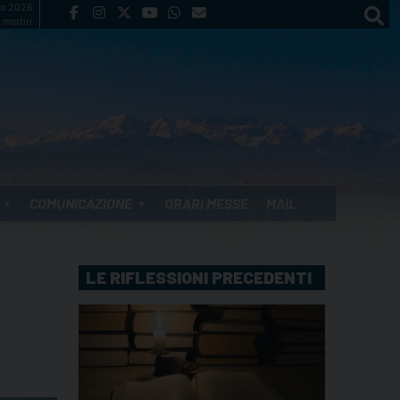
to 2026
 martiri
COMUNICAZIONE
ORARI MESSE
MAIL
LE RIFLESSIONI PRECEDENTI