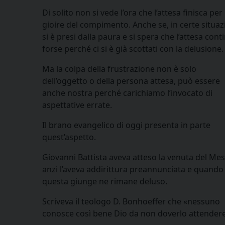
Di solito non si vede l’ora che l’attesa finisca per
gioire del compimento. Anche se, in certe situaz
si è presi dalla paura e si spera che l’attesa conti
forse perché ci si è già scottati con la delusione.
Ma la colpa della frustrazione non è solo
dell’oggetto o della persona attesa, può essere
anche nostra perché carichiamo l’invocato di
aspettative errate.
Il brano evangelico di oggi presenta in parte
quest’aspetto.
Giovanni Battista aveva atteso la venuta del Mes
anzi l’aveva addirittura preannunciata e quando
questa giunge ne rimane deluso.
Scriveva il teologo D. Bonhoeffer che «nessuno
conosce così bene Dio da non doverlo attendere