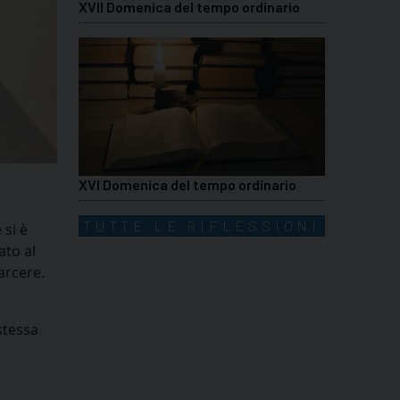
XVII Domenica del tempo ordinario
XVI Domenica del tempo ordinario
TUTTE LE RIFLESSIONI
 si è
ato al
arcere.
stessa