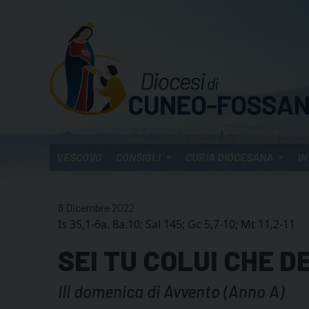
Skip
to
content
VESCOVO
CONSIGLI
CURIA DIOCESANA
IN
8 Dicembre 2022
Is 35,1-6a. 8a.10; Sal 145; Gc 5,7-10; Mt 11,2-11
SEI TU COLUI CHE D
III domenica di Avvento (Anno A)