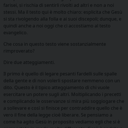
farisei, si rischia di sentirli rivolti ad altri e non a noi
stessi. Ma il testo qui è molto chiaro: esplicita che Gesù
si sta rivolgendo alla folla e ai suoi discepoli; dunque, e
quindi anche a noi oggi che ci accostiamo al testo
evangelico.
Che cosa in questo testo viene sostanzialmente
rimproverato?
Dire due atteggiamenti.
Il primo è quello di legare pesanti fardelli sulle spalle
della gente e di non volerli spostare nemmeno con un
dito. Questo è il tipico atteggiamento di chi vuole
esercitare un potere sugli altri. Moltiplicando i precetti
e complicando le osservanze si mira più soggiogare che
a sollevare e così si finisce per contraddire quello che è
vero il fine della legge cioè liberare. Se pensiamo a
come ha agito Gesù in proposito vediamo egli che si è