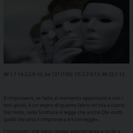
Ml
1,1-14-2,2.8-10;
Sal
131 (130); 1
Ts
2,7-9.13;
Mt
23,1-12
Il rimprovero, se fatto al momento opportuno e con i
toni giusti, è un segno di quanto l’altro mi stia a cuore.
Del resto, nella Scrittura si legge che anche Dio «tutti
quelli che ama li rimprovera e li corregge».
I rimproveri che Gesù rivolge apertamente a scribi e