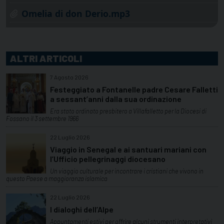
Omelia di don Derio.mp3
ALTRI ARTICOLI
7 Agosto 2026
Festeggiato a Fontanelle padre Cesare Falletti
a sessant’anni dalla sua ordinazione
Era stato ordinato presbitero a Villafalletto per la Diocesi di
Fossano il 3 settembre 1966
22 Luglio 2026
Viaggio in Senegal e ai santuari mariani con
l’Ufficio pellegrinaggi diocesano
Un viaggio culturale per incontrare i cristiani che vivono in
questo Paese a maggioranza islamica
22 Luglio 2026
I dialoghi dell’Alpe
Appuntamenti estivi per offrire alcuni strumenti interpretativi