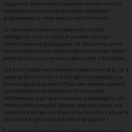
suggerisce delle modalità operative che non sono da
intendere come un programma per allontanare
gradualmente la «mela marcia» nella comunità.
La correzione fraterna richiede molto intuito,
intelligenza, se no si rischia di perdere l’altro per
sempre, invece di guadagnarlo. Va fatta con lo spirito
del buon pastore che, nella parabola raccontata subito
prima da Gesù, va a cercare la pecora che si è perduta.
«Se il tuo fratello ha commesso il male contro di te, va’ a
parlargli da solo a solo e mostragli il suo peccato». La
prima urgenza è questa: l’offeso deve andare a parlare
personalmente con l’offensore. Prima si parla
all’interessato e poi se è necessario si coinvolgono altri
membri della comunità. Quante volte tutti sanno, ma
nessuno ha parlato con la persona coinvolta. E poi certe
voci messe in giro sono poi difficili da togliere.
È necessario il discernimento dell’ora giusta e propizia.