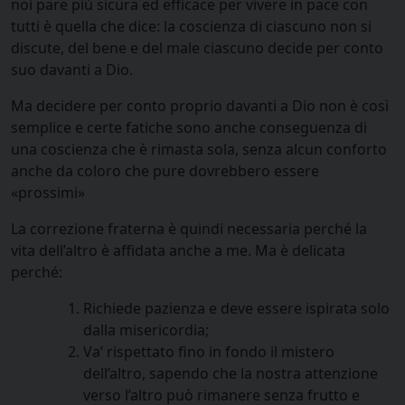
noi pare più sicura ed efficace per vivere in pace con
tutti è quella che dice: la coscienza di ciascuno non si
discute, del bene e del male ciascuno decide per conto
suo davanti a Dio.
Ma decidere per conto proprio davanti a Dio non è così
semplice e certe fatiche sono anche conseguenza di
una coscienza che è rimasta sola, senza alcun conforto
anche da coloro che pure dovrebbero essere
«prossimi»
La correzione fraterna è quindi necessaria perché la
vita dell’altro è affidata anche a me. Ma è delicata
perché:
Richiede pazienza e deve essere ispirata solo
dalla misericordia;
Va’ rispettato fino in fondo il mistero
dell’altro, sapendo che la nostra attenzione
verso l’altro può rimanere senza frutto e