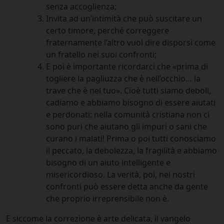
senza accoglienza;
Invita ad un’intimità che può suscitare un
certo timore, perché correggere
fraternamente l’altro vuol dire disporsi come
un fratello nei suoi confronti;
E poi è importante ricordarci che «prima di
togliere la pagliuzza che è nell’occhio… la
trave che è nel tuo». Cioè tutti siamo deboli,
cadiamo e abbiamo bisogno di essere aiutati
e perdonati: nella comunità cristiana non ci
sono puri che aiutano gli impuri o sani che
curano i malati! Prima o poi tutti conosciamo
il peccato, la debolezza, la fragilità e abbiamo
bisogno di un aiuto intelligente e
misericordioso. La verità, poi, nei nostri
confronti può essere detta anche da gente
che proprio irreprensibile non è.
E siccome la correzione è arte delicata, il vangelo