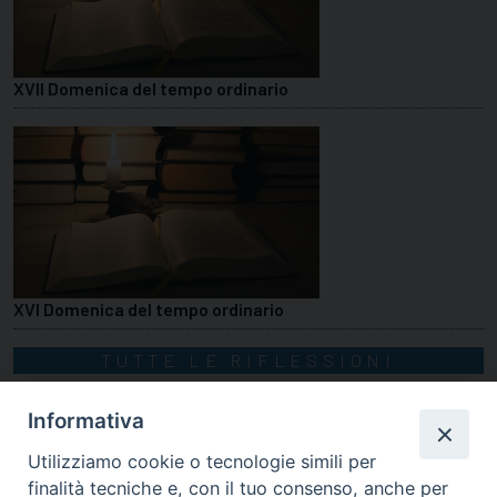
XVII Domenica del tempo ordinario
XVI Domenica del tempo ordinario
TUTTE LE RIFLESSIONI
Informativa
Utilizziamo cookie o tecnologie simili per
finalità tecniche e, con il tuo consenso, anche per