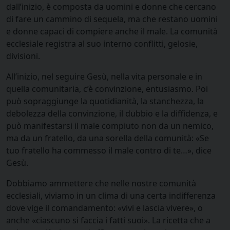
dall’inizio, è composta da uomini e donne che cercano
di fare un cammino di sequela, ma che restano uomini
e donne capaci di compiere anche il male. La comunità
ecclesiale registra al suo interno conflitti, gelosie,
divisioni.
All’inizio, nel seguire Gesù, nella vita personale e in
quella comunitaria, c’è convinzione, entusiasmo. Poi
può sopraggiunge la quotidianità, la stanchezza, la
debolezza della convinzione, il dubbio e la diffidenza, e
può manifestarsi il male compiuto non da un nemico,
ma da un fratello, da una sorella della comunità: «Se
tuo fratello ha commesso il male contro di te…», dice
Gesù.
Dobbiamo ammettere che nelle nostre comunità
ecclesiali, viviamo in un clima di una certa indifferenza
dove vige il comandamento: «vivi e lascia vivere», o
anche «ciascuno si faccia i fatti suoi». La ricetta che a