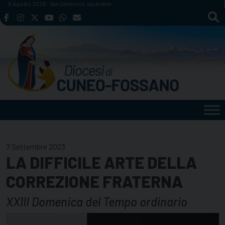
Skip
8 Agosto 2026
San Domenico, sacerdote
to
content
7 Settembre 2023
LA DIFFICILE ARTE DELLA
CORREZIONE FRATERNA
XXIII Domenica del Tempo ordinario