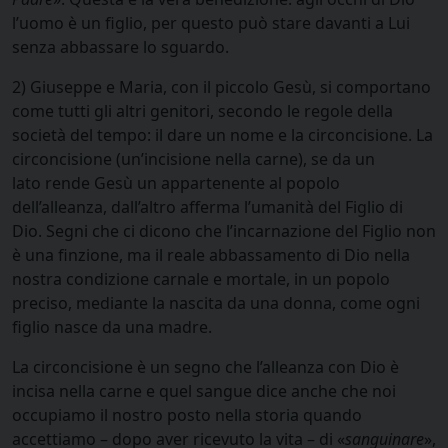
l’uomo è un figlio, per questo può stare davanti a Lui
senza abbassare lo sguardo.
2) Giuseppe e Maria, con il piccolo Gesù, si comportano
come tutti gli altri genitori, secondo le regole della
società del tempo: il dare un nome e la circoncisione. La
circoncisione (un’incisione nella carne), se da un
lato rende Gesù un appartenente al popolo
dell’alleanza, dall’altro afferma l’umanità del Figlio di
Dio. Segni che ci dicono che l’incarnazione del Figlio non
è una finzione, ma il reale abbassamento di Dio nella
nostra condizione carnale e mortale, in un popolo
preciso, mediante la nascita da una donna, come ogni
figlio nasce da una madre.
La circoncisione è un segno che l’alleanza con Dio è
incisa nella carne e quel sangue dice anche che noi
occupiamo il nostro posto nella storia quando
accettiamo – dopo aver ricevuto la vita – di «
sanguinare
»,