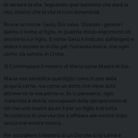
di versare la vita. Seguendo quel bambino che darà la
vita, intuisci che la vita la trovi donandola.
Riceve un nome: Gesù, Dio salva. Quando i genitori
danno il nome al figlio, in qualche modo esprimono un
desiderio sul figlio. Il nome Gesù è indicato dall’angelo e
indica il desiderio di Dio per l’umanità intera: che ogni
uomo sia salvato in Cristo.
3) Contemplare il mistero di Maria come Madre di Dio.
Maria non identifica quel figlio come frutto della
propria carne, ma come un dono che viene dato
attraverso la sua persona. Se ci pensiamo, ogni
maternità è divina, consapevoli della sproporzione di
ciò che una madre dà ed è per un figlio e di tutta
l’eccedenza di una vita che è affidata alle nostre mani
senza mai essere nostra.
Per accogliere il mistero di un Dio che si fa carne e