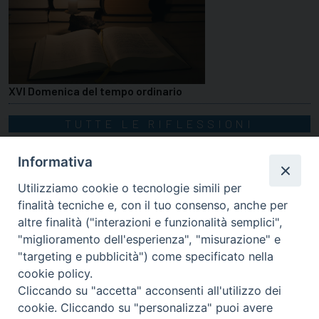
XVI Domenica del tempo ordinario
TUTTE LE RIFLESSIONI
Informativa
Utilizziamo cookie o tecnologie simili per
finalità tecniche e, con il tuo consenso, anche per
altre finalità ("interazioni e funzionalità semplici",
"miglioramento dell'esperienza", "misurazione" e
"targeting e pubblicità") come specificato nella
cookie policy.
Cliccando su "accetta" acconsenti all'utilizzo dei
cookie. Cliccando su "personalizza" puoi avere
via Amedeo Rossi, 28 - 12100 Cuneo