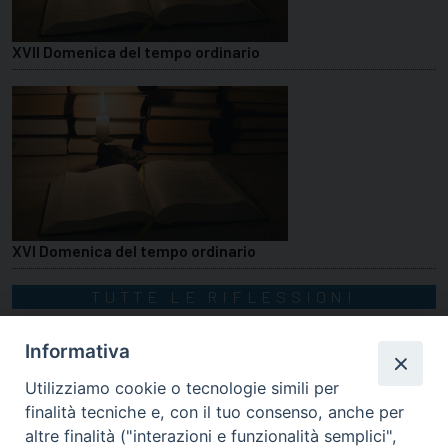
XVII Domenica del tempo ordinario
XVI Domenica del tempo ordinario
TUTTE LE RIFLESSIONI
Informativa
Utilizziamo cookie o tecnologie simili per
finalità tecniche e, con il tuo consenso, anche per
altre finalità ("interazioni e funzionalità semplici",