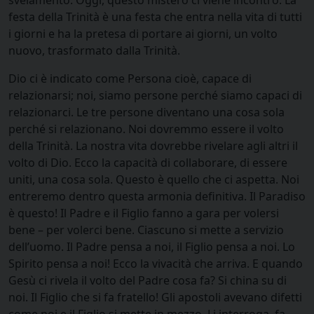
svelamento. Oggi, questo mistero ci viene incontro. La
festa della Trinità è una festa che entra nella vita di tutti
i giorni e ha la pretesa di portare ai giorni, un volto
nuovo, trasformato dalla Trinità.
Dio ci è indicato come Persona cioè, capace di
relazionarsi; noi, siamo persone perché siamo capaci di
relazionarci. Le tre persone diventano una cosa sola
perché si relazionano. Noi dovremmo essere il volto
della Trinità. La nostra vita dovrebbe rivelare agli altri il
volto di Dio. Ecco la capacità di collaborare, di essere
uniti, una cosa sola. Questo è quello che ci aspetta. Noi
entreremo dentro questa armonia definitiva. Il Paradiso
è questo! Il Padre e il Figlio fanno a gara per volersi
bene – per volerci bene. Ciascuno si mette a servizio
dell’uomo. Il Padre pensa a noi, il Figlio pensa a noi. Lo
Spirito pensa a noi! Ecco la vivacità che arriva. E quando
Gesù ci rivela il volto del Padre cosa fa? Si china su di
noi. Il Figlio che si fa fratello! Gli apostoli avevano difetti