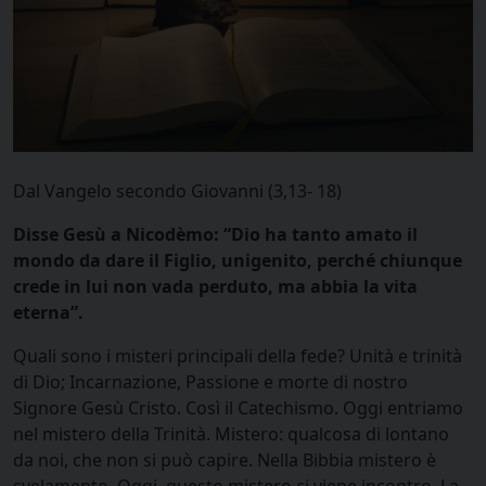
Dal Vangelo secondo Giovanni (3,13- 18)
Disse Gesù a Nicodèmo: “Dio ha tanto amato il
mondo da dare il Figlio, unigenito, perché chiunque
crede in lui non vada perduto, ma abbia la vita
eterna”.
Quali sono i misteri principali della fede? Unità e trinità
di Dio; Incarnazione, Passione e morte di nostro
Signore Gesù Cristo. Così il Catechismo. Oggi entriamo
nel mistero della Trinità. Mistero: qualcosa di lontano
da noi, che non si può capire. Nella Bibbia mistero è