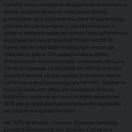
Con stile schivo provvide in cinquant’anni a rinnovare la
chiesa, ampliare l’oratorio, realizzare il cinema
parrocchiale nella confraternita. Oltre l’oratorio la sua
giornata era per la preghiera, per l’incontro con le
persone, visitando malati ed anziani. Dalla sofferenza di
accompagnare uno di questi ai “Poveri Vecchi” di
Cuneo, venne l’idea della residenza per anziani da
realizzare in paese. Con paziente fiducia attese
all’impresa per venticinque anni, confidando nel Sacro
Cuore, accogliendo i primi ospiti nel 1973 in una casa
lasciata in eredità alla parrocchia, e completò l’opera
con la nuova struttura inaugurata nel 1997. Altrettanto
fece con l’Asilo, che affidò alla protezione di Maria
Ausiliatrice, avviando dei lavori di miglioramento nel
1878, per arrivare alla nuova scuola materna, iniziata
nel 2002 ed inaugurata nel 2007.
Nel 2015, ad 88 anni, il vescovo Giuseppe Cavallotto
accettò le dimissioni di don Silvestro. Con sereno