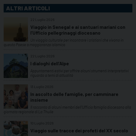
ALTRI ARTICOLI
22 Luglio 2026
Viaggio in Senegal e ai santuari mariani con
l’Ufficio pellegrinaggi diocesano
Un viaggio culturale per incontrare i cristiani che vivono in
questo Paese a maggioranza islamica
22 Luglio 2026
I dialoghi dell’Alpe
Appuntamenti estivi per offrire alcuni strumenti interpretativi
riguardo a temi di attualità
13 Luglio 2026
In ascolto delle famiglie, per camminare
insieme
Il racconto di alcuni membri dell'Ufficio famiglia diocesano alla
giornata regionale di La Thuile
10 Luglio 2026
Viaggio sulle tracce dei profeti del XX secolo