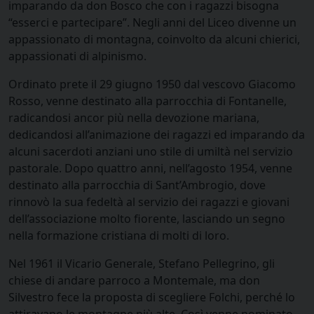
imparando da don Bosco che con i ragazzi bisogna
“esserci e partecipare”. Negli anni del Liceo divenne un
appassionato di montagna, coinvolto da alcuni chierici,
appassionati di alpinismo.
Ordinato prete il 29 giugno 1950 dal vescovo Giacomo
Rosso, venne destinato alla parrocchia di Fontanelle,
radicandosi ancor più nella devozione mariana,
dedicandosi all’animazione dei ragazzi ed imparando da
alcuni sacerdoti anziani uno stile di umiltà nel servizio
pastorale. Dopo quattro anni, nell’agosto 1954, venne
destinato alla parrocchia di Sant’Ambrogio, dove
rinnovò la sua fedeltà al servizio dei ragazzi e giovani
dell’associazione molto fiorente, lasciando un segno
nella formazione cristiana di molti di loro.
Nel 1961 il Vicario Generale, Stefano Pellegrino, gli
chiese di andare parroco a Montemale, ma don
Silvestro fece la proposta di scegliere Folchi, perché lo