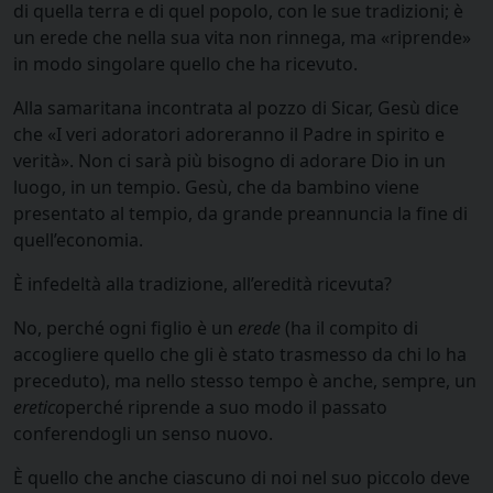
di quella terra e di quel popolo, con le sue tradizioni; è
un erede che nella sua vita non rinnega, ma «riprende»
in modo singolare quello che ha ricevuto.
Alla samaritana incontrata al pozzo di Sicar, Gesù dice
che «I veri adoratori adoreranno il Padre in spirito e
verità». Non ci sarà più bisogno di adorare Dio in un
luogo, in un tempio. Gesù, che da bambino viene
presentato al tempio, da grande preannuncia la fine di
quell’economia.
È infedeltà alla tradizione, all’eredità ricevuta?
No, perché ogni figlio è un
erede
(ha il compito di
accogliere quello che gli è stato trasmesso da chi lo ha
preceduto), ma nello stesso tempo è anche, sempre, un
eretico
perché riprende a suo modo il passato
conferendogli un senso nuovo.
È quello che anche ciascuno di noi nel suo piccolo deve