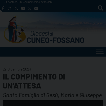
Skip
8 Agosto 2026
San Domenico, sacerdote
to
content
29 Dicembre 2023
IL COMPIMENTO DI
UN’ATTESA
Santa Famiglia di Gesù, Maria e Giuseppe