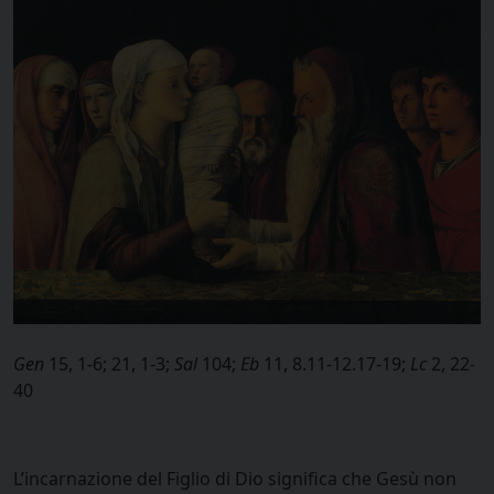
Gen
15, 1-6; 21, 1-3;
Sal
104;
Eb
11, 8.11-12.17-19;
Lc
2, 22-
40
L’incarnazione del Figlio di Dio significa che Gesù non