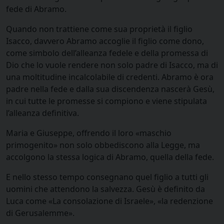
fede di Abramo.
Quando non trattiene come sua proprietà il figlio
Isacco, davvero Abramo accoglie il figlio come dono,
come simbolo dell’alleanza fedele e della promessa di
Dio che lo vuole rendere non solo padre di Isacco, ma di
una moltitudine incalcolabile di credenti. Abramo è ora
padre nella fede e dalla sua discendenza nascerà Gesù,
in cui tutte le promesse si compiono e viene stipulata
l’alleanza definitiva.
Maria e Giuseppe, offrendo il loro «maschio
primogenito» non solo obbediscono alla Legge, ma
accolgono la stessa logica di Abramo, quella della fede.
E nello stesso tempo consegnano quel figlio a tutti gli
uomini che attendono la salvezza. Gesù è definito da
Luca come «La consolazione di Israele», «la redenzione
di Gerusalemme».