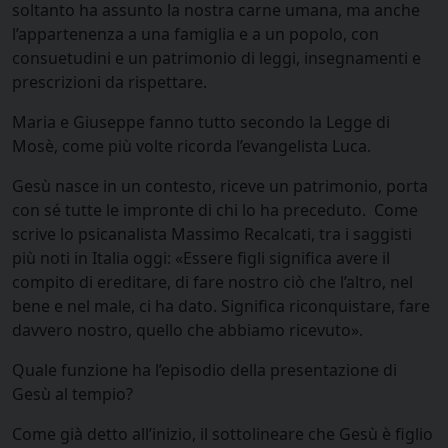
soltanto ha assunto la nostra carne umana, ma anche
l’appartenenza a una famiglia e a un popolo, con
consuetudini e un patrimonio di leggi, insegnamenti e
prescrizioni da rispettare.
Maria e Giuseppe fanno tutto secondo la Legge di
Mosè, come più volte ricorda l’evangelista Luca.
Gesù nasce in un contesto, riceve un patrimonio, porta
con sé tutte le impronte di chi lo ha preceduto. Come
scrive lo psicanalista Massimo Recalcati, tra i saggisti
più noti in Italia oggi: «Essere figli significa avere il
compito di ereditare, di fare nostro ciò che l’altro, nel
bene e nel male, ci ha dato. Significa riconquistare, fare
davvero nostro, quello che abbiamo ricevuto».
Quale funzione ha l’episodio della presentazione di
Gesù al tempio?
Come già detto all’inizio, il sottolineare che Gesù è figlio