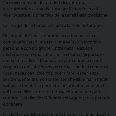
fare nei confronti dell’eredità ricevuta: una re-
interpretazione, una rilettura per il mondo in cui
vive.
Questa è la dinamica della fedeltà alla tradizione.
La liturgia della Parola ci mostra la fede di Abramo.
Nel brano di Genesi, Abramo accetta non solo di
camminare verso una terra, ma verso un incontro
personale con il Signore. Entra nella relazione
misteriosa con Qualcuno che lo chiama, gli parla, lo
guida fino a dirgli di non avere altra garanzia che il
rapporto con Lui. Abramo crede lasciandosi condurre
fuori, nella
notte
, solo così potrà fare l’esperienza
sorprendente di un cielo stellato che illumina in modo
debole le tenebre e permette un orientamento anche
nel buio dell’incertezza. Tuttavia Abramo non può
contare le stelle: dovrà fidarsi del segno senza poterlo
dominare.
E la Lettera agli Ebrei ci riporta fin dove giunge questa