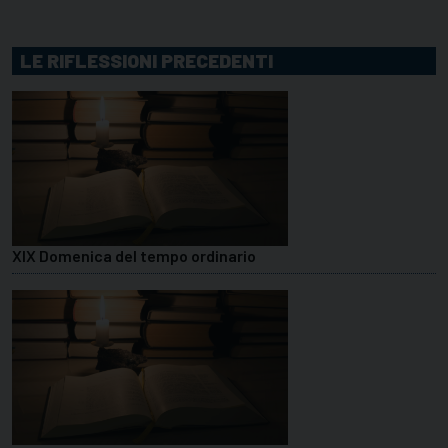
LE RIFLESSIONI PRECEDENTI
XIX Domenica del tempo ordinario