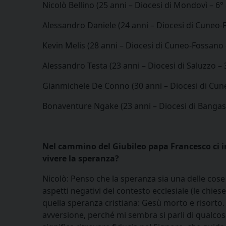
Nicolò Bellino (25 anni – Diocesi di Mondovì – 6°
Alessandro Daniele (24 anni – Diocesi di Cuneo-
Kevin Melis (28 anni – Diocesi di Cuneo-Fossano 
Alessandro Testa (23 anni – Diocesi di Saluzzo –
Gianmichele De Conno (30 anni – Diocesi di Cun
Bonaventure Ngake (23 anni – Diocesi di Bangas
Nel cammino del Giubileo papa Francesco ci inv
vivere la speranza?
Nicolò: Penso che la speranza sia una delle cose pi
aspetti negativi del contesto ecclesiale (le chies
quella speranza cristiana: Gesù morto e risorto
avversione, perché mi sembra si parli di qualcosa