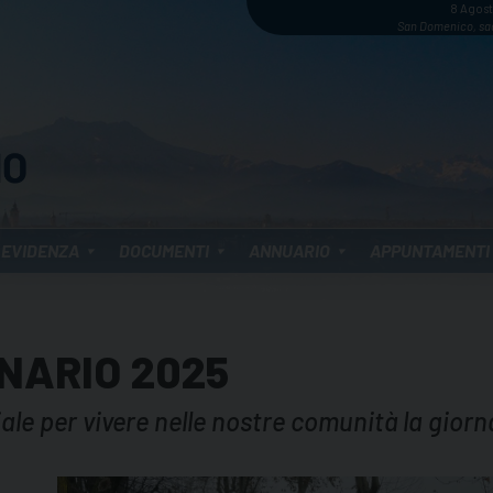
8 Agos
San Domenico, sa
 EVIDENZA
DOCUMENTI
ANNUARIO
APPUNTAMENTI
NARIO 2025
riale per vivere nelle nostre comunità la gior