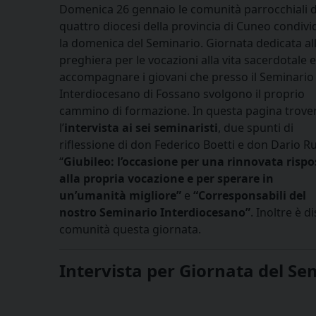
Domenica 26 gennaio le comunità parrocchiali d
quattro diocesi della provincia di Cuneo condiv
la domenica del Seminario. Giornata dedicata al
preghiera per le vocazioni alla vita sacerdotale 
accompagnare i giovani che presso il Seminario
Interdiocesano di Fossano svolgono il proprio
cammino di formazione. In questa pagina trove
l’
intervista ai sei seminaristi
, due spunti di
riflessione di don Federico Boetti e don Dario R
“
Giubileo: l’occasione per una rinnovata rispo
alla propria vocazione e per sperare in
un’umanità migliore”
e
“Corresponsabili del
nostro Seminario Interdiocesano”
. Inoltre è d
comunità questa giornata.
Intervista per Giornata del Se