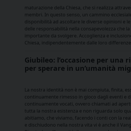
maturazione della Chiesa, che si realizza attraver
membri. In questo senso, un cammino ecclesiale c
disponibilità ad ascoltare le diverse opinioni e le
delle responsabilità nella consapevolezza che l
importante da svolgere. Accoglienza e inclusione 
Chiesa, indipendentemente dalle loro differenze 
Giubileo: l’occasione per una 
per sperare in un’umanità mig
La nostra identità non è mai compiuta, finita, essa
continuamente rimesso in gioco dagli eventi e d
continuamente vocati, ovvero chiamati ad apertu
tutta la nostra esistenza e non riguarda solo qu
abitiamo, che viviamo, facendo i conti con la rea
e dischiudono nella nostra vita vi è anche il Vang