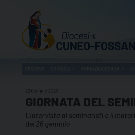
Skip
to
content
VESCOVO
CONSIGLI
CURIA DIOCESANA
IN
22 Gennaio 2025
GIORNATA DEL SEMI
L'intervista ai seminaristi e il mate
del 26 gennaio