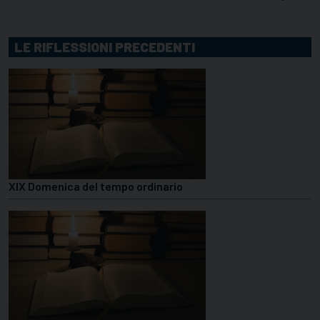
LE RIFLESSIONI PRECEDENTI
XIX Domenica del tempo ordinario