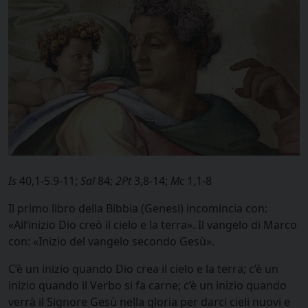
Is
40,1-5.9-11;
Sal
84;
2Pt
3,8-14;
Mc
1,1-8
Il primo libro della Bibbia (Genesi) incomincia con:
«All’inizio Dio creò il cielo e la terra». Il vangelo di Marco
con: «Inizio del vangelo secondo Gesù».
C’è un inizio quando Dio crea il cielo e la terra; c’è un
inizio quando il Verbo si fa carne; c’è un inizio quando
verrà il Signore Gesù nella gloria per darci cieli nuovi e