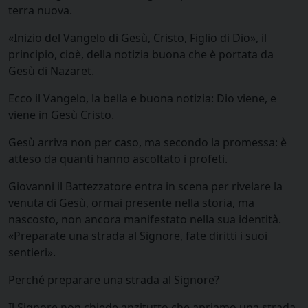
terra nuova.
«Inizio del Vangelo di Gesù, Cristo, Figlio di Dio», il
principio, cioè, della notizia buona che è portata da
Gesù di Nazaret.
Ecco il Vangelo, la bella e buona notizia: Dio viene, e
viene in Gesù Cristo.
Gesù arriva non per caso, ma secondo la promessa: è
atteso da quanti hanno ascoltato i profeti.
Giovanni il Battezzatore entra in scena per rivelare la
venuta di Gesù
,
ormai presente nella storia, ma
nascosto, non ancora manifestato nella sua identità.
«Preparate una strada al Signore, fate diritti i suoi
sentieri».
Perché preparare una strada al Signore?
Il Signore non chiede anzitutto che apriamo una strada