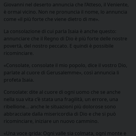
Giovanni nel deserto annuncia che l’Atteso, il Veniente,
è ormai vicino. Non ne pronuncia il nome, lo annuncia
come «il più forte che viene dietro di me».
La consolazione di cui parla Isaia è anche questo:
annunciare che il Regno di Dio è più forte delle nostre
povertà, del nostro peccato. E quindi è possibile
ricominciare.
«Consolate, consolate il mio popolo, dice il vostro Dio,
parlate al cuore di Gerusalemme», così annuncia li
profeta Isaia.
Consolate: dite al cuore di ogni uomo che se anche
nella sua vita c’è stata una fragilità, un errore, una
ribellione… anche le situazioni più dolorose sono
abbracciate dalla misericordia di Dio e che si può
ricominciare, iniziare un nuovo cammino.
«Una voce grida: Ogni valle sia colmata, ogni monte e