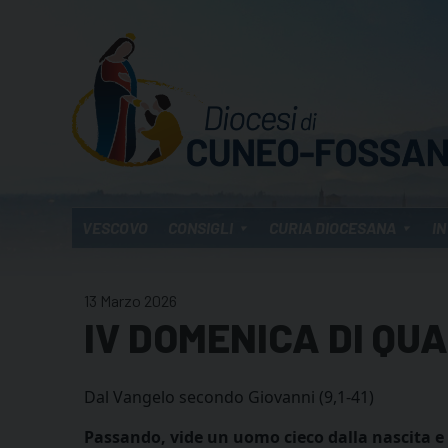
Skip
to
content
VESCOVO
CONSIGLI
CURIA DIOCESANA
IN
13 Marzo 2026
IV DOMENICA DI QU
Dal Vangelo secondo Giovanni (9,1-41)
Passando, vide un uomo cieco dalla nascita e 