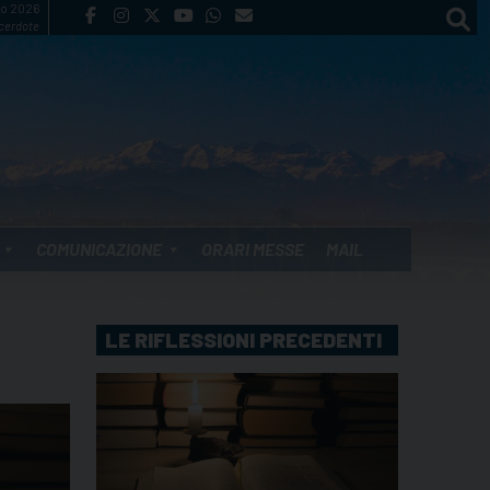
to 2026
cerdote
COMUNICAZIONE
ORARI MESSE
MAIL
LE RIFLESSIONI PRECEDENTI