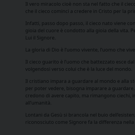
Il vero miracolo cioè non sta nel fatto che il ciec
che il cieco cominci a credere in Cristo per la pr
Infatti, passo dopo passo, il cieco nato viene con
gioia del cuore è condotto alla gioia della vita.
Lui il Signore.
La gloria di Dio è l’uomo vivente, l’uomo che viv
Il cieco guarito è l’uomo che battezzato esce dal 
volgendosi verso colui che è la luce del mondo.
Il cristiano impara a guardare al mondo e alla st
per poter vedere, bisogna imparare a guardare.
credono di avere capito, ma rimangono ciechi, in
all’umanità.
Lontani da Gesù si brancola nel buio dell’esiste
riconosciuto come Signore fa la differenza nella 