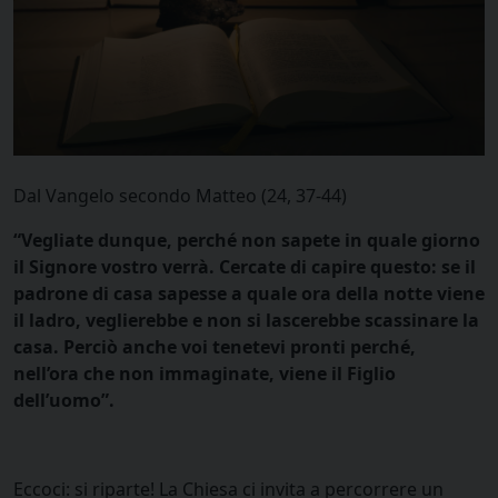
Dal Vangelo secondo Matteo (24, 37-44)
“Vegliate dunque, perché non sapete in quale giorno
il Signore vostro verrà. Cercate di capire questo: se il
padrone di casa sapesse a quale ora della notte viene
il ladro, veglierebbe e non si lascerebbe scassinare la
casa. Perciò anche voi tenetevi pronti perché,
nell’ora che non immaginate, viene il Figlio
dell’uomo”.
Eccoci: si riparte! La Chiesa ci invita a percorrere un