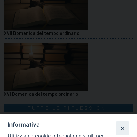
XVII Domenica del tempo ordinario
XVI Domenica del tempo ordinario
TUTTE LE RIFLESSIONI
Informativa
Utilizziamo cookie o tecnologie simili per