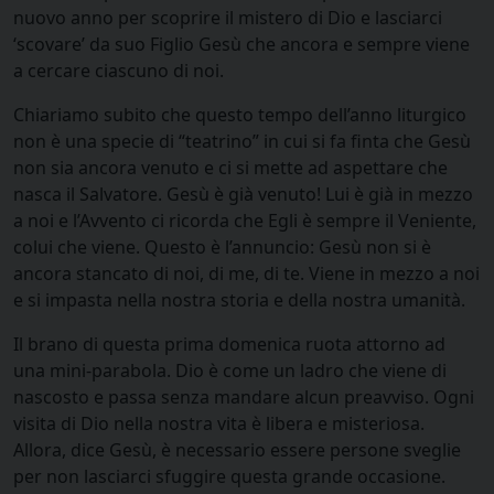
nuovo anno per scoprire il mistero di Dio e lasciarci
‘scovare’ da suo Figlio Gesù che ancora e sempre viene
a cercare ciascuno di noi.
Chiariamo subito che questo tempo dell’anno liturgico
non è una specie di “teatrino” in cui si fa finta che Gesù
non sia ancora venuto e ci si mette ad aspettare che
nasca il Salvatore. Gesù è già venuto! Lui è già in mezzo
a noi e l’Avvento ci ricorda che Egli è sempre il Veniente,
colui che viene. Questo è l’annuncio: Gesù non si è
ancora stancato di noi, di me, di te. Viene in mezzo a noi
e si impasta nella nostra storia e della nostra umanità.
Il brano di questa prima domenica ruota attorno ad
una mini-parabola. Dio è come un ladro che viene di
nascosto e passa senza mandare alcun preavviso. Ogni
visita di Dio nella nostra vita è libera e misteriosa.
Allora, dice Gesù, è necessario essere persone sveglie
per non lasciarci sfuggire questa grande occasione.