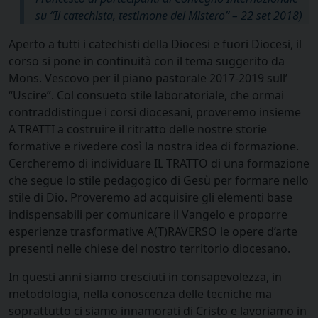
su “Il catechista, testimone del Mistero” – 22 set 2018)
Aperto a tutti i catechisti della Diocesi e fuori Diocesi, il
corso si pone in continuità con il tema suggerito da
Mons. Vescovo per il piano pastorale 2017-2019 sull’
“Uscire”. Col consueto stile laboratoriale, che ormai
contraddistingue i corsi diocesani, proveremo insieme
A TRATTI a costruire il ritratto delle nostre storie
formative e rivedere così la nostra idea di formazione.
Cercheremo di individuare IL TRATTO di una formazione
che segue lo stile pedagogico di Gesù per formare nello
stile di Dio. Proveremo ad acquisire gli elementi base
indispensabili per comunicare il Vangelo e proporre
esperienze trasformative A(T)RAVERSO le opere d’arte
presenti nelle chiese del nostro territorio diocesano.
In questi anni siamo cresciuti in consapevolezza, in
metodologia, nella conoscenza delle tecniche ma
soprattutto ci siamo innamorati di Cristo e lavoriamo in