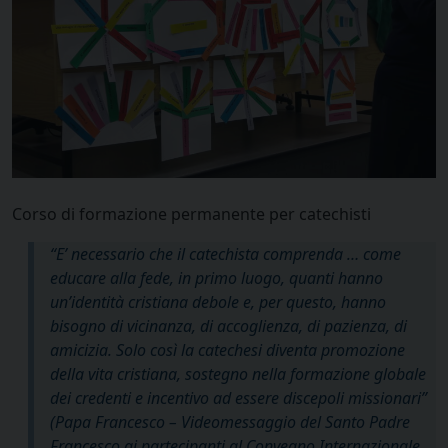
Corso di formazione permanente per catechisti
“E’ necessario che il catechista comprenda … come
educare alla fede, in primo luogo, quanti hanno
un’identità cristiana debole e, per questo, hanno
bisogno di vicinanza, di accoglienza, di pazienza, di
amicizia. Solo così la catechesi diventa promozione
della vita cristiana, sostegno nella formazione globale
dei credenti e incentivo ad essere discepoli missionari”
(Papa Francesco – Videomessaggio del Santo Padre
Francesco ai partecipanti al Convegno Internazionale