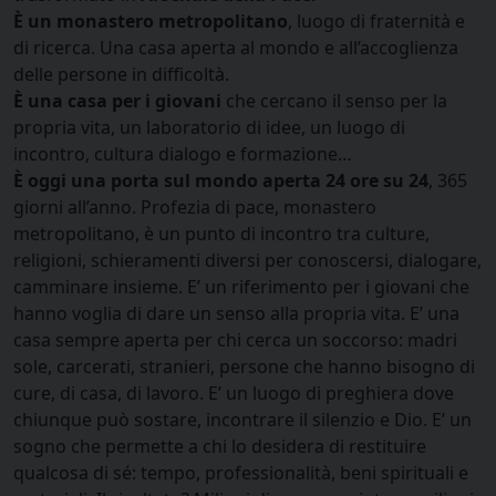
È un monastero metropolitano
, luogo di fraternità e
di ricerca. Una casa aperta al mondo e all’accoglienza
delle persone in difficoltà.
È una casa per i giovani
che cercano il senso per la
propria vita, un laboratorio di idee, un luogo di
incontro, cultura dialogo e formazione…
È
oggi una porta sul mondo aperta 24 ore su 24
, 365
giorni all’anno. Profezia di pace, monastero
metropolitano, è un punto di incontro tra culture,
religioni, schieramenti diversi per conoscersi, dialogare,
camminare insieme. E’ un riferimento per i giovani che
hanno voglia di dare un senso alla propria vita. E’ una
casa sempre aperta per chi cerca un soccorso: madri
sole, carcerati, stranieri, persone che hanno bisogno di
cure, di casa, di lavoro. E’ un luogo di preghiera dove
chiunque può sostare, incontrare il silenzio e Dio. E’ un
sogno che permette a chi lo desidera di restituire
qualcosa di sé: tempo, professionalità, beni spirituali e