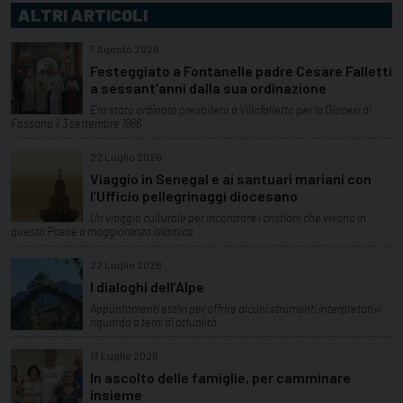
ALTRI ARTICOLI
7 Agosto 2026
Festeggiato a Fontanelle padre Cesare Falletti
a sessant’anni dalla sua ordinazione
Era stato ordinato presbitero a Villafalletto per la Diocesi di
Fossano il 3 settembre 1966
22 Luglio 2026
Viaggio in Senegal e ai santuari mariani con
l’Ufficio pellegrinaggi diocesano
Un viaggio culturale per incontrare i cristiani che vivono in
questo Paese a maggioranza islamica
22 Luglio 2026
I dialoghi dell’Alpe
Appuntamenti estivi per offrire alcuni strumenti interpretativi
riguardo a temi di attualità
13 Luglio 2026
In ascolto delle famiglie, per camminare
insieme