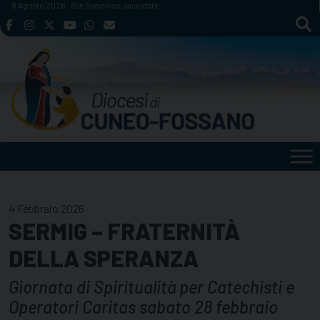
Skip
8 Agosto 2026
San Domenico, sacerdote
to
content
4 Febbraio 2026
SERMIG – FRATERNITÀ
DELLA SPERANZA
Giornata di Spiritualità per Catechisti e
Operatori Caritas sabato 28 febbraio