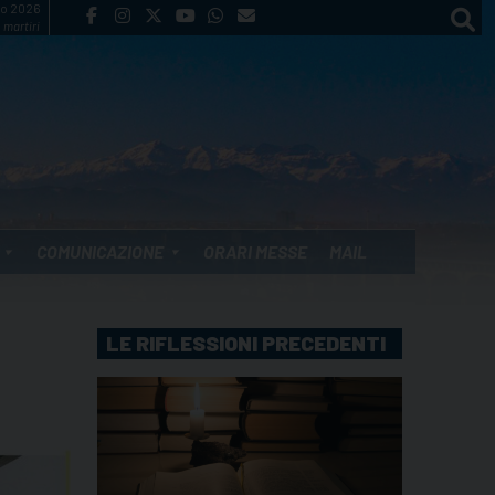
to 2026
 martiri
COMUNICAZIONE
ORARI MESSE
MAIL
LE RIFLESSIONI PRECEDENTI