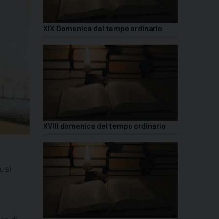
XIX Domenica del tempo ordinario
XVIII domenica del tempo ordinario
, si