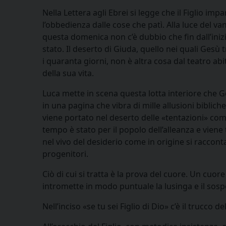
Nella Lettera agli Ebrei si legge che il Figlio impa
l’obbedienza dalle cose che patì. Alla luce del va
questa domenica non c’è dubbio che fin dall’inizi
stato. Il deserto di Giuda, quello nei quali Gesù 
i quaranta giorni, non è altra cosa dal teatro abi
della sua vita.
Luca mette in scena questa lotta interiore che G
in una pagina che vibra di mille allusioni bibliche. 
viene portato nel deserto delle «tentazioni» co
tempo è stato per il popolo dell’alleanza e viene
nel vivo del desiderio come in origine si raccont
progenitori.
Ciò di cui si tratta è la prova del cuore. Un cuore s
intromette in modo puntuale la lusinga e il sosp
Nell’inciso «se tu sei Figlio di Dio» c’è il trucco d