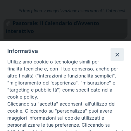
Primo piano
Evangelizzazione e sacramenti
Catechesi
Pastorale: il Calendario d’Avvento
interattivo
Informativa
Utilizziamo cookie o tecnologie simili per
finalità tecniche e, con il tuo consenso, anche per
altre finalità ("interazioni e funzionalità semplici",
"miglioramento dell'esperienza", "misurazione" e
"targeting e pubblicità") come specificato nella
cookie policy.
Cliccando su "accetta" acconsenti all'utilizzo dei
cookie. Cliccando su "personalizza" puoi avere
via Amedeo Rossi, 28 - 12100 Cuneo
maggiori informazioni sui cookie utilizzati e
segreteriagenerale@diocesicuneofossano.it
personalizzare le tue preferenze. Cliccando su
c.f. 96017380047