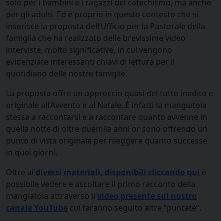
solo per i bambini e i ragazzi del catechismo, ma anche
per gli adulti. Ed è proprio in questo contesto che si
inserisce la proposta dell’Ufficio per la Pastorale della
famiglia che ha realizzato delle brevissime video
interviste, molto significative, in cui vengono
evidenziate interessanti chiavi di lettura per il
quotidiano delle nostre famiglie.
La proposta offre un approccio quasi del tutto inedito e
originale all’Avvento e al Natale. È infatti la mangiatoia
stessa a raccontarsi e a raccontare quanto avvenne in
quella notte di oltre duemila anni or sono offrendo un
punto di vista originale per rileggere quanto successe
in quei giorni.
Oltre ai
diversi materiali, disponibili cliccando
qui
è
possibile vedere e ascoltare il primo racconto della
mangiatoia attraverso il
video presente sul nostro
canale YouTube
cui faranno seguito altre “puntate”.