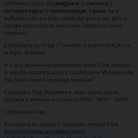
settimana; l’invito alla
preghiera
; la
canzone
; il
cortometraggio
; la
testimonianza
; il
gioco
. Sarà
sufficiente cliccare sulla casella del giorno per aprirla.
Ad ogni nuovo giorno una nuova casella con nuovi
contenuti!
Il calendario parte dal 27 novembre e termina il 24 con
la Vigilia di Natale.
Vi si può accedere direttamente tramite il link indicato
di seguito oppure scaricare l’applicazione MyAdvent dal
Play Store. Questi i passaggi necessari:
1_Installare l’App MyAdvent e, dopo averla aperta,
abilitarla premendo in sequenza NEXT – NEXT – DONE
2_Richiudere l’App
3_Accedere al calendario interattivo tramite il link
https://calendar.myadvent.net/?