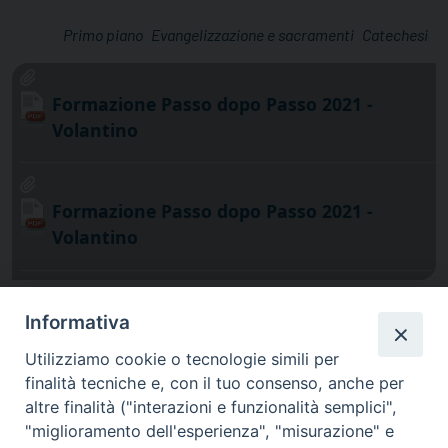
Primo piano
Evangelizzazione e sacramenti
Catechesi
Formazione Passo dopo Passo 2021 -
Volantino
Formazione Passo dopo Passo 2021 -
Volantino
Informativa
Utilizziamo cookie o tecnologie simili per
finalità tecniche e, con il tuo consenso, anche per
altre finalità ("interazioni e funzionalità semplici",
"miglioramento dell'esperienza", "misurazione" e