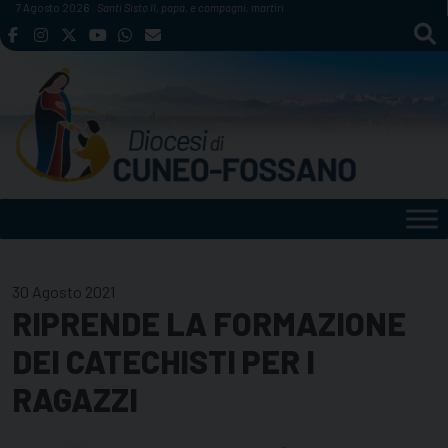
Skip
7 Agosto 2026
Santi Sisto II, papa, e compagni, martiri
to
content
30 Agosto 2021
RIPRENDE LA FORMAZIONE
DEI CATECHISTI PER I
RAGAZZI