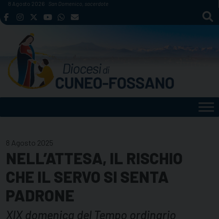
Skip
8 Agosto 2026
San Domenico, sacerdote
to
content
8 Agosto 2025
NELL’ATTESA, IL RISCHIO
CHE IL SERVO SI SENTA
PADRONE
XIX domenica del Tempo ordinario