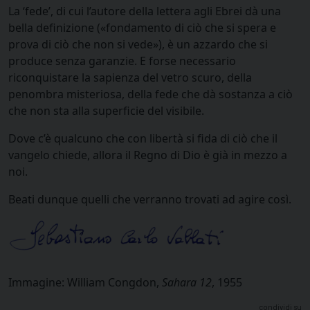
La ‘fede’, di cui l’autore della lettera agli Ebrei dà una
bella definizione («fondamento di ciò che si spera e
prova di ciò che non si vede»), è un azzardo che si
produce senza garanzie. E forse necessario
riconquistare la sapienza del vetro scuro, della
penombra misteriosa, della fede che dà sostanza a ciò
che non sta alla superficie del visibile.
Dove c’è qualcuno che con libertà si fida di ciò che il
vangelo chiede, allora il Regno di Dio è già in mezzo a
noi.
Beati dunque quelli che verranno trovati ad agire così.
Immagine: William Congdon,
Sahara 12
, 1955
condividi su