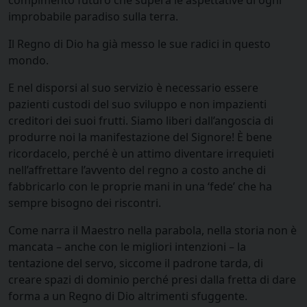
compimento futuro che supera le aspettative di ogni
improbabile paradiso sulla terra.
Il Regno di Dio ha già messo le sue radici in questo
mondo.
E nel disporsi al suo servizio è necessario essere
pazienti custodi del suo sviluppo e non impazienti
creditori dei suoi frutti. Siamo liberi dall’angoscia di
produrre noi la manifestazione del Signore! È bene
ricordacelo, perché è un attimo diventare irrequieti
nell’affrettare l’avvento del regno a costo anche di
fabbricarlo con le proprie mani in una ‘fede’ che ha
sempre bisogno dei riscontri.
Come narra il Maestro nella parabola, nella storia non è
mancata – anche con le migliori intenzioni – la
tentazione del servo, siccome il padrone tarda, di
creare spazi di dominio perché presi dalla fretta di dare
forma a un Regno di Dio altrimenti sfuggente.