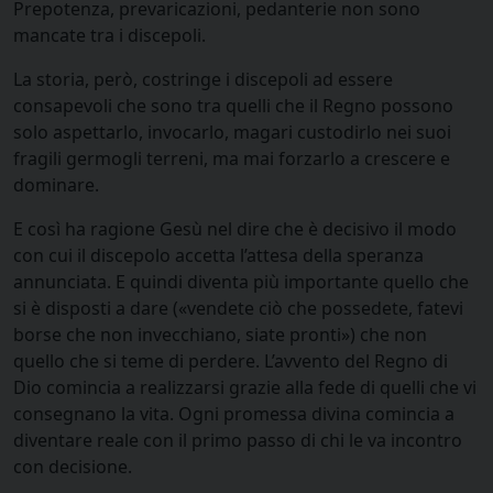
Prepotenza, prevaricazioni, pedanterie non sono
mancate tra i discepoli.
La storia, però, costringe i discepoli ad essere
consapevoli che sono tra quelli che il Regno possono
solo aspettarlo, invocarlo, magari custodirlo nei suoi
fragili germogli terreni, ma mai forzarlo a crescere e
dominare.
E così ha ragione Gesù nel dire che è decisivo il modo
con cui il discepolo accetta l’attesa della speranza
annunciata. E quindi diventa più importante quello che
si è disposti a dare («vendete ciò che possedete, fatevi
borse che non invecchiano, siate pronti») che non
quello che si teme di perdere. L’avvento del Regno di
Dio comincia a realizzarsi grazie alla fede di quelli che vi
consegnano la vita. Ogni promessa divina comincia a
diventare reale con il primo passo di chi le va incontro
con decisione.