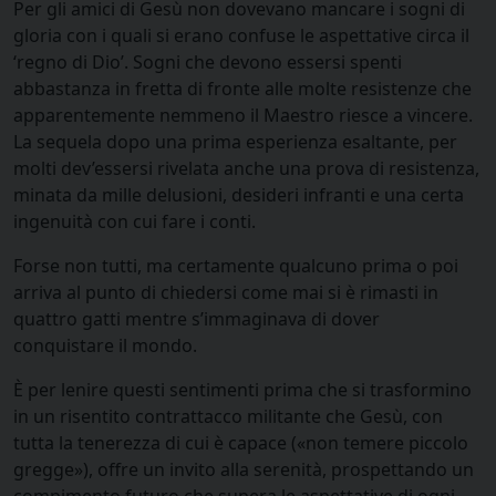
Per gli amici di Gesù non dovevano mancare i sogni di
gloria con i quali si erano confuse le aspettative circa il
‘regno di Dio’. Sogni che devono essersi spenti
abbastanza in fretta di fronte alle molte resistenze che
apparentemente nemmeno il Maestro riesce a vincere.
La sequela dopo una prima esperienza esaltante, per
molti dev’essersi rivelata anche una prova di resistenza,
minata da mille delusioni, desideri infranti e una certa
ingenuità con cui fare i conti.
Forse non tutti, ma certamente qualcuno prima o poi
arriva al punto di chiedersi come mai si è rimasti in
quattro gatti mentre s’immaginava di dover
conquistare il mondo.
È per lenire questi sentimenti prima che si trasformino
in un risentito contrattacco militante che Gesù, con
tutta la tenerezza di cui è capace («non temere piccolo
gregge»), offre un invito alla serenità, prospettando un