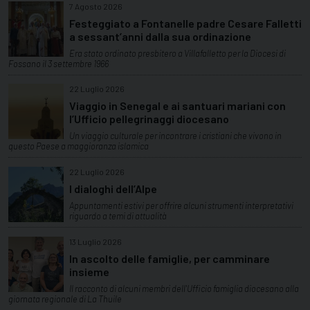
7 Agosto 2026
Festeggiato a Fontanelle padre Cesare Falletti
a sessant’anni dalla sua ordinazione
Era stato ordinato presbitero a Villafalletto per la Diocesi di
Fossano il 3 settembre 1966
22 Luglio 2026
Viaggio in Senegal e ai santuari mariani con
l’Ufficio pellegrinaggi diocesano
Un viaggio culturale per incontrare i cristiani che vivono in
questo Paese a maggioranza islamica
22 Luglio 2026
I dialoghi dell’Alpe
Appuntamenti estivi per offrire alcuni strumenti interpretativi
riguardo a temi di attualità
13 Luglio 2026
In ascolto delle famiglie, per camminare
insieme
Il racconto di alcuni membri dell'Ufficio famiglia diocesano alla
giornata regionale di La Thuile