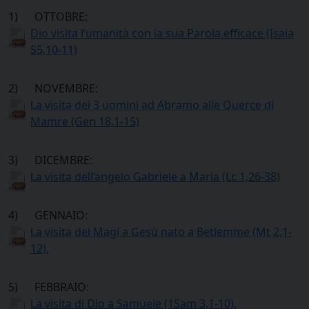
1) OTTOBRE:
Dio visita l’umanità con la sua Parola efficace (Isaia
55,10-11)
2) NOVEMBRE:
La visita dei 3 uomini ad Abramo alle Querce di
Mamre (Gen 18,1-15)
3) DICEMBRE:
La visita dell’angelo Gabriele a Maria (Lc 1,26-38)
4) GENNAIO:
La visita dei Magi a Gesù nato a Betlemme (Mt 2,1-
12).
5) FEBBRAIO:
La visita di Dio a Samuele (1Sam 3,1-10).