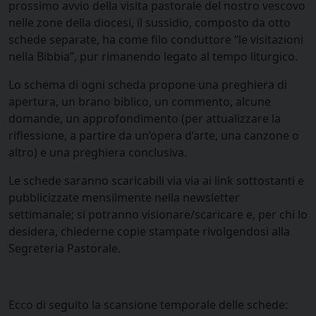
prossimo avvio della visita pastorale del nostro vescovo
nelle zone della diocesi, il sussidio, composto da otto
schede separate, ha come filo conduttore “le visitazioni
nella Bibbia”, pur rimanendo legato al tempo liturgico.
Lo schema di ogni scheda propone una preghiera di
apertura, un brano biblico, un commento, alcune
domande, un approfondimento (per attualizzare la
riflessione, a partire da un’opera d’arte, una canzone o
altro) e una preghiera conclusiva.
Le schede saranno scaricabili via via ai link sottostanti e
pubblicizzate mensilmente nella newsletter
settimanale; si potranno visionare/scaricare e, per chi lo
desidera, chiederne copie stampate rivolgendosi alla
Segreteria Pastorale.
Ecco di seguito la scansione temporale delle schede: