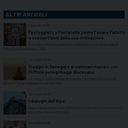
ALTRI ARTICOLI
7 Agosto 2026
Festeggiato a Fontanelle padre Cesare Falletti
a sessant’anni dalla sua ordinazione
Era stato ordinato presbitero a Villafalletto per la Diocesi di
Fossano il 3 settembre 1966
22 Luglio 2026
Viaggio in Senegal e ai santuari mariani con
l’Ufficio pellegrinaggi diocesano
Un viaggio culturale per incontrare i cristiani che vivono in
questo Paese a maggioranza islamica
22 Luglio 2026
I dialoghi dell’Alpe
Appuntamenti estivi per offrire alcuni strumenti interpretativi
riguardo a temi di attualità
13 Luglio 2026