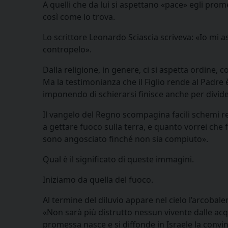
A quelli che da lui si aspettano «pace» egli prom
così come lo trova.
Lo scrittore Leonardo Sciascia scriveva: «Io mi a
contropelo».
Dalla religione, in genere, ci si aspetta ordine, 
Ma la testimonianza che il Figlio rende al Padre
imponendo di schierarsi finisce anche per divide
Il vangelo del Regno scompagina facili schemi re
a gettare fuoco sulla terra, e quanto vorrei che
sono angosciato finché non sia compiuto».
Qual è il significato di queste immagini.
Iniziamo da quella del fuoco.
Al termine del diluvio appare nel cielo l’arcobaleno
«Non sarà più distrutto nessun vivente dalle acqu
promessa nasce e si diffonde in Israele la convin