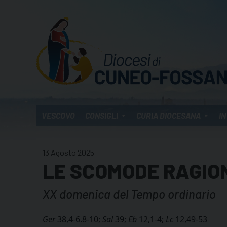
Skip
to
content
VESCOVO
CONSIGLI
CURIA DIOCESANA
IN
13 Agosto 2025
LE SCOMODE RAGION
XX domenica del Tempo ordinario
Ger
38,4-6.8-10;
Sal
39;
Eb
12,1-4;
Lc
12,49-53