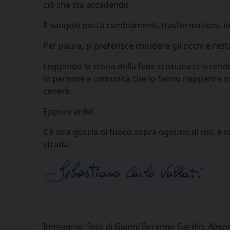
ciò che sta accadendo.
Il vangelo porta cambiamenti, trasformazioni, in
Per paura, si preferisce chiudere gli occhi e rest
Leggendo la storia della fede cristiana ci si ren
in persone e comunità che lo fanno riapparire
cenere.
Eppure arde!
C’è una goccia di fuoco sopra ognuno di noi, e lo
strada.
Immagine: foto di Gianni Berengo Gardin,
Abazi