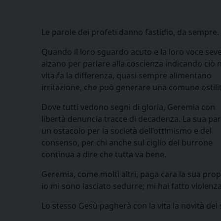
Le parole dei profeti danno fastidio, da sempre.
Quando il loro sguardo acuto e la loro voce seve
alzano per parlare alla coscienza indicando ciò n
vita fa la differenza, quasi sempre alimentano
irritazione, che può generare una comune ostilit
Dove tutti vedono segni di gloria, Geremia con
libertà denuncia tracce di decadenza. La sua par
un ostacolo per la società dell’ottimismo e del
consenso, per chi anche sul ciglio del burrone
continua a dire che tutta va bene.
Geremia, come molti altri, paga cara la sua prop
io mi sono lasciato sedurre; mi hai fatto violenz
Lo stesso Gesù pagherà con la vita la novità del