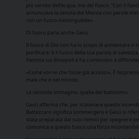
più servito dell’acqua, ma del fuoco: “Con il fuoco 
annunciava la venuta del Messia con parole minac
con un fuoco inestinguibile».
Di fuoco parla anche Gesù.
Il fuoco di Dio non ha lo scopo di annientare o 
purificare: è il fuoco della sua parola di salvezz
fiamma sui discepoli e ha cominciato a diffond
«Come vorrei che fosse già acceso!». È l’espressi
male che è nel mondo.
La seconda immagine, quella del battesimo.
Gesù afferma che, per scatenare questo incendio
Battezzare significa sommergere e Gesù si rifer
stata preparata dai suoi nemici per spegnere per
comunica a questo fuoco una forza incontenibil