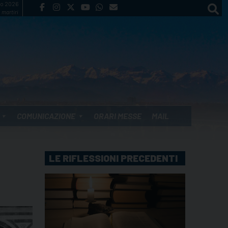
to 2026
 martiri
COMUNICAZIONE
ORARI MESSE
MAIL
LE RIFLESSIONI PRECEDENTI