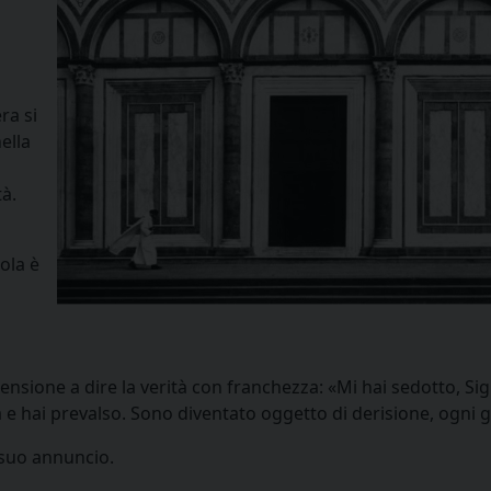
ra si
ella
à.
ola è
ensione a dire la verità con franchezza: «Mi hai sedotto, Sig
a e hai prevalso. Sono diventato oggetto di derisione, ogni 
 suo annuncio.