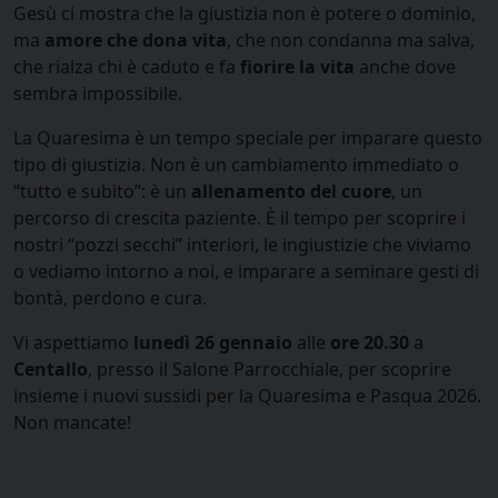
Gesù ci mostra che la giustizia non è potere o dominio,
ma
amore che dona vita
, che non condanna ma salva,
che rialza chi è caduto e fa
fiorire la vita
anche dove
sembra impossibile.
La Quaresima è un tempo speciale per imparare questo
tipo di giustizia. Non è un cambiamento immediato o
“tutto e subito”: è un
allenamento del cuore
, un
percorso di crescita paziente. È il tempo per scoprire i
nostri “pozzi secchi” interiori, le ingiustizie che viviamo
o vediamo intorno a noi, e imparare a seminare gesti di
bontà, perdono e cura.
Vi aspettiamo
lunedì 26 gennaio
alle
ore 20.30
a
Centallo
, presso il Salone Parrocchiale, per scoprire
insieme i nuovi sussidi per la Quaresima e Pasqua 2026.
Non mancate!