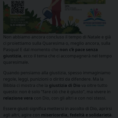
Non abbiamo ancora concluso il tempo di Natale e già
ci proiettiamo sulla Quaresima o, meglio ancora, sulla
Pasqua! E dal momento che
non c’è pace senza
giustizia
, ecco il tema che ci accompagnerà nel tempo
quaresimale.
Quando pensiamo alla giustizia, spesso immaginiamo
regole, leggi, punizioni o diritti da difendere. Ma la
Bibbia ci mostra che la
giustizia di Dio
va oltre tutto
questo: non è solo “fare ciò che è giusto”, ma vivere in
relazione vera
con Dio, con gli altri e con noi stessi.
Essere giusti significa mettersi in ascolto di Dio, aprirsi
agli altri, agire con
misericordia, fedeltà e solidarietà
.