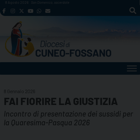
Skip
8 Agosto 2026
San Domenico, sacerdote
to
content
8 Gennaio 2026
FAI FIORIRE LA GIUSTIZIA
Incontro di presentazione dei sussidi per
la Quaresima-Pasqua 2026