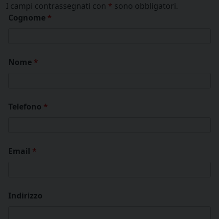
I campi contrassegnati con
*
sono obbligatori.
Cognome
*
Nome
*
Telefono
*
Email
*
Indirizzo