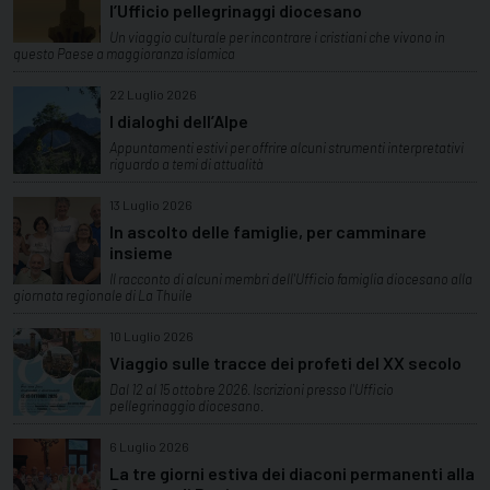
l’Ufficio pellegrinaggi diocesano
Un viaggio culturale per incontrare i cristiani che vivono in
questo Paese a maggioranza islamica
22 Luglio 2026
I dialoghi dell’Alpe
Appuntamenti estivi per offrire alcuni strumenti interpretativi
riguardo a temi di attualità
13 Luglio 2026
In ascolto delle famiglie, per camminare
insieme
Il racconto di alcuni membri dell'Ufficio famiglia diocesano alla
giornata regionale di La Thuile
10 Luglio 2026
Viaggio sulle tracce dei profeti del XX secolo
Dal 12 al 15 ottobre 2026. Iscrizioni presso l'Ufficio
pellegrinaggio diocesano.
6 Luglio 2026
La tre giorni estiva dei diaconi permanenti alla