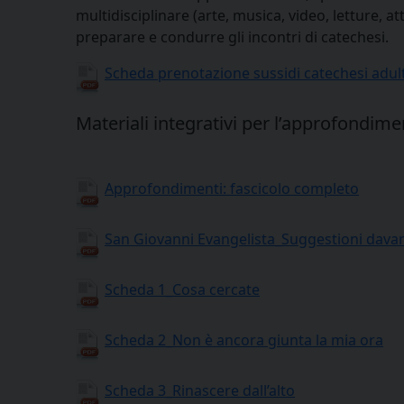
multidisciplinare (arte, musica, video, letture, at
preparare e condurre gli incontri di catechesi.
Scheda prenotazione sussidi catechesi adult
Materiali integrativi per l’approfondiment
Approfondimenti: fascicolo completo
San Giovanni Evangelista_Suggestioni davant
Scheda 1_Cosa cercate
Scheda 2_Non è ancora giunta la mia ora
Scheda 3_Rinascere dall’alto