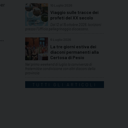
per
10 Luglio 2026
Viaggio sulle tracce dei
profeti del XX secolo
Dal 12 al 15 ottobre 2026. Iscrizioni
presso l'Ufficio pellegrinaggio diocesano.
 …
6 Luglio 2026
La tre giorni estiva dei
diaconi permanenti alla
Certosa di Pesio
Nel primo weekend di luglio la convivenza di
fraternità e condivisione con altri diaconi della
provincia
TUTTI GLI ARTICOLI