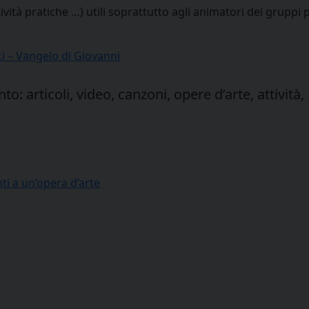
tività pratiche …) utili soprattutto agli animatori dei gruppi 
i – Vangelo di Giovanni
o: articoli, video, canzoni, opere d’arte, attività,
i a un’opera d’arte