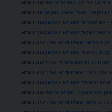
Scheda 4:
La testimonianza di vita: “Un cuore nu
Scheda 4:
Il Vangelo in video: “Gesù insegna a 
Scheda 4:
La parola alla musica: “Il forestiero” 
Scheda 4:
La parola alla musica: “Il peso della va
Scheda 5:
Un video per riflettere: “Merenda con
Scheda 5:
La parola alla musica: “Il senso di ogn
Scheda 5:
L’articolo: “All’asta casa di un disabile”
Scheda 6:
Un video per riflettere: “Non avrete ma
Scheda 6:
La parola alla musica: “Quando ti manc
Scheda 6:
La testimonianza: “Ho perdonato gli a
Scheda 7:
Un video per riflettere: “Bambino cie