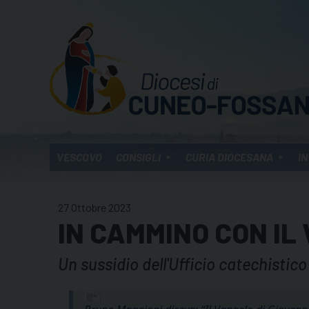
Skip
to
content
VESCOVO
CONSIGLI
CURIA DIOCESANA
IN
27 Ottobre 2023
IN CAMMINO CON IL
Un sussidio dell'Ufficio catechistico