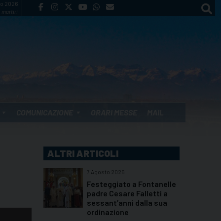
to 2026
 martiri
COMUNICAZIONE
ORARI MESSE
MAIL
ALTRI ARTICOLI
7 Agosto 2026
Festeggiato a Fontanelle
padre Cesare Falletti a
sessant’anni dalla sua
ordinazione