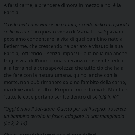
A farsi carne, a prendere dimora in mezzo a noi è la
Parola.
“Credo nella mia vita se ho parlato, / credo nella mia parola
se ho vissuto”:
in questo verso di Maria Luisa Spaziani
possiamo condensare la vita di quel bambino nato a
Betlemme, che crescendo ha parlato e vissuto la sua
Parola, offrendo – senza imporsi – alla bella ma anche
fragile vita dell’uomo, una speranza che rende fedeli
alla terra nella consapevolezza che tutto ciò che ha a
che fare con la natura umana, quindi anche con la
morte, non può rimanere solo nell’ambito della carne,
ma deve andare oltre. Proprio come diceva E. Montale:
“tutte le cose portano scritte dentro di sé
‘più in là’
”.
“Oggi è nato il Salvatore. Questo per voi il segno: troverete
un bambino avvolto in fasce, adagiato in una mangiatoia”
(Lc 2, 8-14)