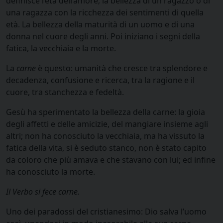
definisce l’età dell’amore; la bellezza di un ragazzo o di
una ragazza con la ricchezza dei sentimenti di quella
età. La bellezza della maturità di un uomo e di una
donna nel cuore degli anni. Poi iniziano i segni della
fatica, la vecchiaia e la morte.
La
carne
è questo: umanità che cresce tra splendore e
decadenza, confusione e ricerca, tra la ragione e il
cuore, tra stanchezza e fedeltà.
Gesù ha sperimentato la bellezza della carne: la gioia
degli affetti e delle amicizie, del mangiare insieme agli
altri; non ha conosciuto la vecchiaia, ma ha vissuto la
fatica della vita, si è seduto stanco, non è stato capito
da coloro che più amava e che stavano con lui; ed infine
ha conosciuto la morte.
Il Verbo si fece carne.
Uno dei paradossi del cristianesimo: Dio salva l’uomo