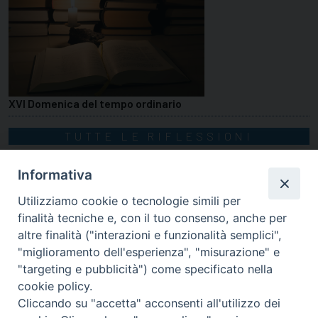
XVI Domenica del tempo ordinario
TUTTE LE RIFLESSIONI
Informativa
Utilizziamo cookie o tecnologie simili per
finalità tecniche e, con il tuo consenso, anche per
altre finalità ("interazioni e funzionalità semplici",
"miglioramento dell'esperienza", "misurazione" e
"targeting e pubblicità") come specificato nella
cookie policy.
Cliccando su "accetta" acconsenti all'utilizzo dei