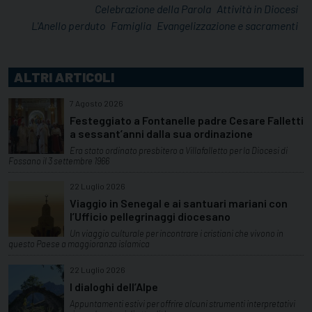
Celebrazione della Parola
Attività in Diocesi
L'Anello perduto
Famiglia
Evangelizzazione e sacramenti
ALTRI ARTICOLI
7 Agosto 2026
Festeggiato a Fontanelle padre Cesare Falletti
a sessant’anni dalla sua ordinazione
Era stato ordinato presbitero a Villafalletto per la Diocesi di
Fossano il 3 settembre 1966
22 Luglio 2026
Viaggio in Senegal e ai santuari mariani con
l’Ufficio pellegrinaggi diocesano
Un viaggio culturale per incontrare i cristiani che vivono in
questo Paese a maggioranza islamica
22 Luglio 2026
I dialoghi dell’Alpe
Appuntamenti estivi per offrire alcuni strumenti interpretativi