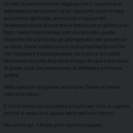
ritratto di un’immaturità religiosa che si maschera di
adempienza dei precetti, di un rigorismo privo di vera
autonomia spirituale, ancora più incapace del
ribelle/peccatore di onorare la libertà che si addice a un
figlio. Viene smascherata, con un racconto, quella
religione che trasforma gli adempimenti dei precetti in
un idolo. Viene tradita la loro scarsa familiarità col Dio
che fa piovere indistintamente sui buoni e sui cattivi.
Nemmeno loro alla fine sono troppo di casa tra le mura
di quella casa che pretendono di difendere con tanta
acidità.
Nello specchio di questa caricatura i farisei vi hanno
visto loro stessi.
E che la storia sia raccontata proprio per loro, si capisce
perché in essa c’è lo spazio
anche
del loro ritorno.
Ma anche qui, il finale però resta in sospeso.