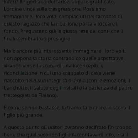
inferi? Il rigorismo dei farisei appare gratificato.
L’ordine vince sulla trasgressione. Possiamo
immaginare i loro volti, compiaciuti nel racconto di
questo ragazzo che la ribellione porta a toccare il
fondo. Pregustano già la giusta resa dei conti che il
finale sembra loro presagire.
Ma è ancora più interessante immaginare i loro volti
non appena la storia contraddice quelle aspettative,
virando verso la scena di una inconcepibile
riconciliazione in cui uno scappato di casa viene
riaccolto nella sua integrità di figlio (con le emozioni, il
banchetto, il saluto degli invitati e la pazienza del padre
tratteggiati da Flaiano).
E come se non bastasse, la trama fa entrare in scena il
figlio più grande.
A questo punto gli uditori avranno decifrato fin troppo
bene che quel secondo figlio raccontava di loro, era il