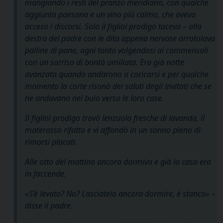
mangiando i resti del pranzo meridiano, con qualche
aggiunta paesana e un vino più calmo, che aveva
acceso i discorsi. Solo il figliol prodigo taceva – alla
destra del padre con le dita appena nervose arrotolava
palline di pane, ogni tanto volgendosi ai commensali
con un sorriso di bontà umiliata. Era già notte
avanzata quando andarono a coricarsi e per qualche
momento la corte risonò dei saluti degli invitati che se
ne andavano nel buio verso le loro case.
Il figliol prodigo trovò lenzuola fresche di lavanda, il
materasso rifatto e vi affondò in un sonno pieno di
rimorsi placati.
Alle otto del mattino ancora dormiva e già la casa era
in faccende.
«S’è levato? No? Lasciatelo ancora dormire, è stanco» –
disse il padre.