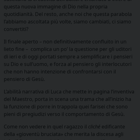
questa nuova immagine di Dio nella propria
quotidianità. Del resto, anche noi che questa parabola
l’abbiamo ascoltata più volte, siamo cambiati, ci siamo
convertiti?
Il finale aperto – non definitivamente confluito in un
lieto fine – complica un po’ la questione per gli uditori
di ieri e di oggi portati sempre a semplificare i pensieri
su Dio e sull’uomo, e forza al pensiero gli interlocutori
che non hanno intenzione di confrontarsi con il
pensiero di Gesù.
L’abilità narrativa di Luca che mette in pagina l’inventiva
del Maestro, porta in scena una trama che all’inizio ha
la funzione di porre in trappola quei farisei che sono
pieni di pregiudizi verso il comportamento di Gesù.
Come non vedere in quel ragazzo il
cliché
edificante
della «gioventù bruciata» che merita la discesa agli