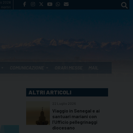
to 2026
 martiri
COMUNICAZIONE
ORARI MESSE
MAIL
ALTRI ARTICOLI
22 Luglio 2026
Viaggio in Senegal e ai
santuari mariani con
l’Ufficio pellegrinaggi
diocesano