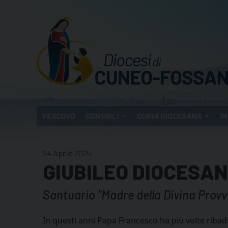
Skip
to
content
VESCOVO
CONSIGLI
CURIA DIOCESANA
IN
24 Aprile 2025
GIUBILEO DIOCESAN
Santuario "Madre della Divina Provv
In questi anni Papa Francesco ha più volte ribad