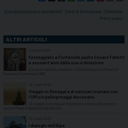
Evangelizzazione e sacramenti
Corsi di formazione
Catechesi
Primo piano
ALTRI ARTICOLI
7 Agosto 2026
Festeggiato a Fontanelle padre Cesare Falletti
a sessant’anni dalla sua ordinazione
Era stato ordinato presbitero a Villafalletto per la Diocesi di
Fossano il 3 settembre 1966
22 Luglio 2026
Viaggio in Senegal e ai santuari mariani con
l’Ufficio pellegrinaggi diocesano
Un viaggio culturale per incontrare i cristiani che vivono in
questo Paese a maggioranza islamica
22 Luglio 2026
I dialoghi dell’Alpe