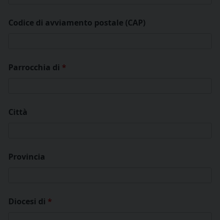
Codice di avviamento postale (CAP)
Parrocchia di
*
Città
Provincia
Diocesi di
*