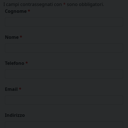
I campi contrassegnati con
*
sono obbligatori.
Cognome
*
Nome
*
Telefono
*
Email
*
Indirizzo