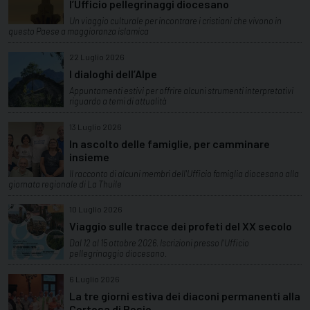
l’Ufficio pellegrinaggi diocesano
Un viaggio culturale per incontrare i cristiani che vivono in
questo Paese a maggioranza islamica
22 Luglio 2026
I dialoghi dell’Alpe
Appuntamenti estivi per offrire alcuni strumenti interpretativi
riguardo a temi di attualità
13 Luglio 2026
In ascolto delle famiglie, per camminare
insieme
Il racconto di alcuni membri dell'Ufficio famiglia diocesano alla
giornata regionale di La Thuile
10 Luglio 2026
Viaggio sulle tracce dei profeti del XX secolo
Dal 12 al 15 ottobre 2026. Iscrizioni presso l'Ufficio
pellegrinaggio diocesano.
6 Luglio 2026
La tre giorni estiva dei diaconi permanenti alla
Certosa di Pesio