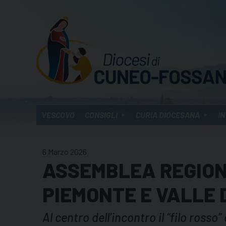
Skip
to
content
VESCOVO
CONSIGLI
CURIA DIOCESANA
IN
6 Marzo 2026
ASSEMBLEA REGION
PIEMONTE E VALLE 
Al centro dell’incontro il “filo ros