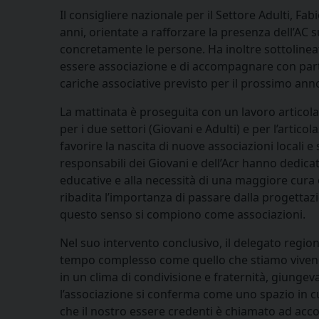
Il consigliere nazionale per il Settore Adulti, Fa
anni, orientate a rafforzare la presenza dell’AC su
concretamente le persone. Ha inoltre sottolineat
essere associazione e di accompagnare con partico
cariche associative previsto per il prossimo ann
La mattinata è proseguita con un lavoro articolat
per i due settori (Giovani e Adulti) e per l’artic
favorire la nascita di nuove associazioni locali e 
responsabili dei Giovani e dell’Acr hanno dedicat
educative e alla necessità di una maggiore cura
ribadita l’importanza di passare dalla progettazio
questo senso si compiono come associazioni.
Nel suo intervento conclusivo, il delegato region
tempo complesso come quello che stiamo vivendo
in un clima di condivisione e fraternità, giung
l’associazione si conferma come uno spazio in cu
che il nostro essere credenti è chiamato ad acco