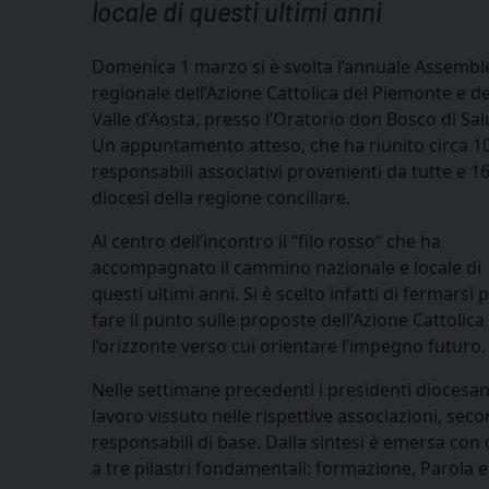
locale di questi ultimi anni
Domenica 1 marzo si è svolta l’annuale Assembl
regionale dell’Azione Cattolica del Piemonte e de
Valle d’Aosta, presso l’Oratorio don Bosco di Sal
Un appuntamento atteso, che ha riunito circa 1
responsabili associativi provenienti da tutte e 16
diocesi della regione conciliare.
Al centro dell’incontro il “filo rosso” che ha
accompagnato il cammino nazionale e locale di
questi ultimi anni. Si è scelto infatti di fermarsi 
fare il punto sulle proposte dell’Azione Cattoli
l’orizzonte verso cui orientare l’impegno futuro.
Nelle settimane precedenti i presidenti diocesa
lavoro vissuto nelle rispettive associazioni, se
responsabili di base. Dalla sintesi è emersa con
a tre pilastri fondamentali: formazione, Parola e 