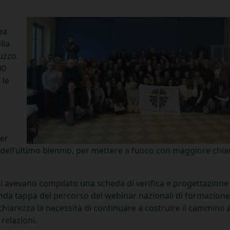
ea
lla
uzzo.
00
 le
per
ca dell’ultimo biennio, per mettere a fuoco con maggiore chi
ni avevano compilato una scheda di verifica e progettazione
conda tappa del percorso dei webinar nazionali di formazione
 chiarezza la necessità di continuare a costruire il cammino 
relazioni.