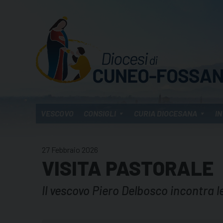
Skip
to
content
VESCOVO
CONSIGLI
CURIA DIOCESANA
IN
27 Febbraio 2026
VISITA PASTORALE
Il vescovo Piero Delbosco incontra l