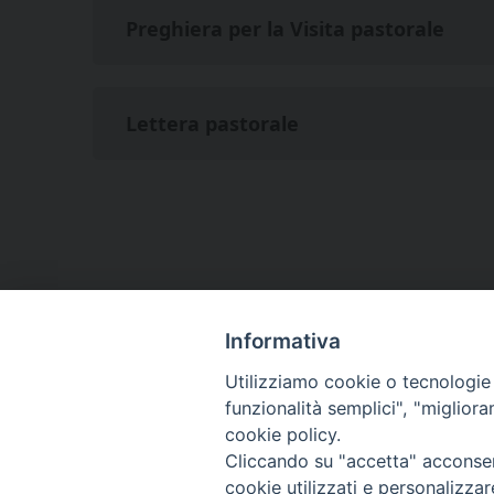
Preghiera per la Visita pastorale
Lettera pastorale
Informativa
Utilizziamo cookie o tecnologie s
funzionalità semplici", "miglior
cookie policy.
Cliccando su "accetta" acconsent
cookie utilizzati e personalizza