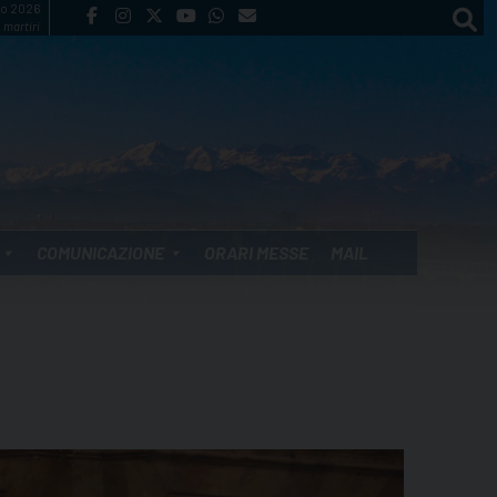
to 2026
 martiri
COMUNICAZIONE
ORARI MESSE
MAIL