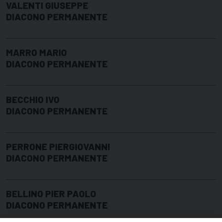
VALENTI GIUSEPPE
DIACONO PERMANENTE
MARRO MARIO
DIACONO PERMANENTE
BECCHIO IVO
DIACONO PERMANENTE
PERRONE PIERGIOVANNI
DIACONO PERMANENTE
BELLINO PIER PAOLO
DIACONO PERMANENTE