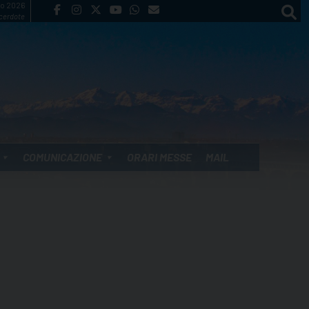
to 2026
cerdote
COMUNICAZIONE
ORARI MESSE
MAIL