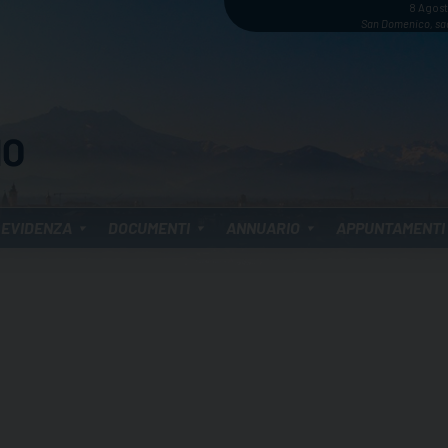
8 Agos
San Domenico, sa
 EVIDENZA
DOCUMENTI
ANNUARIO
APPUNTAMENTI