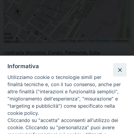
Leaflet
| Map data ©
OpenStreetMap
contributors
contrada Mondovì, Cuneo, Piemonte, Italia
Informativa
Utilizziamo cookie o tecnologie simili per
finalità tecniche e, con il tuo consenso, anche per
altre finalità ("interazioni e funzionalità semplici",
"miglioramento dell'esperienza", "misurazione" e
"targeting e pubblicità") come specificato nella
cookie policy.
Cliccando su "accetta" acconsenti all'utilizzo dei
cookie. Cliccando su "personalizza" puoi avere
via Amedeo Rossi, 28 - 12100 Cuneo