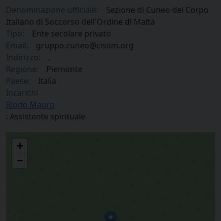
Denominazione ufficiale:
Sezione di Cuneo del Corpo
Italiano di Soccorso dell'Ordine di Malta
Tipo:
Ente secolare privato
Email:
gruppo.cuneo@cisom.org
Indirizzo:
,
Regione:
Piemonte
Paese:
Italia
Incarichi
Biodo Mauro
: Assistente spirituale
Sezione di Cuneo del Corpo Italiano di Soccorso dell'Ordine di Malta
+
−