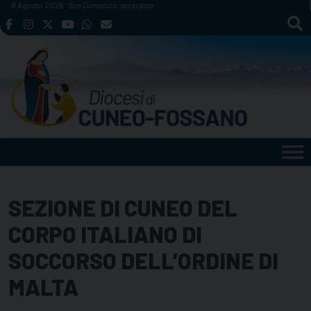
Skip
8 Agosto 2026
San Domenico, sacerdote
to
content
SEZIONE DI CUNEO DEL
CORPO ITALIANO DI
SOCCORSO DELL’ORDINE DI
MALTA