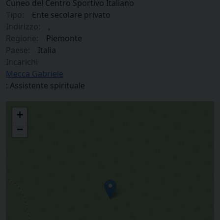
Cuneo del Centro Sportivo Italiano
Tipo:
Ente secolare privato
Indirizzo:
,
Regione:
Piemonte
Paese:
Italia
Incarichi
Mecca Gabriele
: Assistente spirituale
Comitato provinciale di Cuneo del Centro Sportivo Italiano
+
−