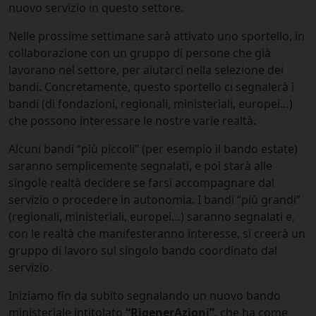
nuovo servizio in questo settore.
Nelle prossime settimane sarà attivato uno sportello, in
collaborazione con un gruppo di persone che già
lavorano nel settore, per aiutarci nella selezione dei
bandi. Concretamente, questo sportello ci segnalerà i
bandi (di fondazioni, regionali, ministeriali, europei…)
che possono interessare le nostre varie realtà.
Alcuni bandi “più piccoli” (per esempio il bando estate)
saranno semplicemente segnalati, e poi starà alle
singole realtà decidere se farsi accompagnare dal
servizio o procedere in autonomia. I bandi “più grandi”
(regionali, ministeriali, europei…) saranno segnalati e,
con le realtà che manifesteranno interesse, si creerà un
gruppo di lavoro sul singolo bando coordinato dal
servizio.
Iniziamo fin da subito segnalando un nuovo bando
ministeriale intitolato
“RigenerAzioni”
, che ha come