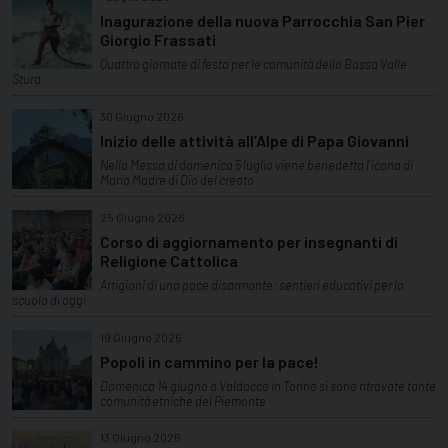
Inagurazione della nuova Parrocchia San Pier
Giorgio Frassati
Quattro giornate di festa per le comunità della Bassa Valle
Stura
30 Giugno 2026
Inizio delle attività all’Alpe di Papa Giovanni
Nella Messa di domenica 5 luglio viene benedetta l’icona di
Maria Madre di Dio del creato
25 Giugno 2026
Corso di aggiornamento per insegnanti di
Religione Cattolica
Artigiani di una pace disarmante: sentieri educativi per la
scuola di oggi
19 Giugno 2026
Popoli in cammino per la pace!
Domenica 14 giugno a Valdocco in Torino si sono ritrovate tante
comunità etniche del Piemonte
13 Giugno 2026