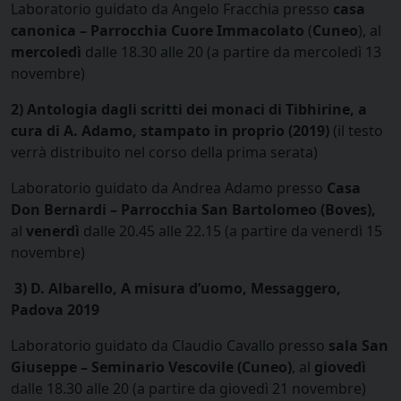
Laboratorio guidato da Angelo Fracchia presso
casa
canonica – Parrocchia Cuore Immacolato
(
Cuneo
), al
mercoledì
dalle 18.30 alle 20 (a partire da mercoledì 13
novembre)
2) Antologia dagli scritti dei monaci di Tibhirine, a
cura di A. Adamo, stampato in proprio (2019)
(il testo
verrà distribuito nel corso della prima serata)
Laboratorio guidato da Andrea Adamo presso
Casa
Don Bernardi – Parrocchia San Bartolomeo (Boves),
al
venerdì
dalle 20.45 alle 22.15 (a partire da venerdì 15
novembre)
3) D. Albarello, A misura d’uomo, Messaggero,
Padova 2019
Laboratorio guidato da Claudio Cavallo presso
sala San
Giuseppe – Seminario Vescovile (Cuneo)
, al
giovedì
dalle 18.30 alle 20 (a partire da giovedì 21 novembre)